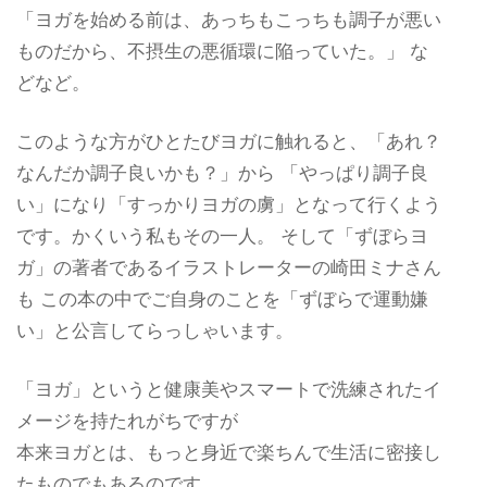
「ヨガを始める前は、あっちもこっちも調子が悪い
ものだから、不摂生の悪循環に陥っていた。」 な
どなど。
このような方がひとたびヨガに触れると、「あれ？
なんだか調子良いかも？」から 「やっぱり調子良
い」になり「すっかりヨガの虜」となって行くよう
です。かくいう私もその一人。 そして「ずぼらヨ
ガ」の著者であるイラストレーターの崎田ミナさん
も この本の中でご自身のことを「ずぼらで運動嫌
い」と公言してらっしゃいます。
「ヨガ」というと健康美やスマートで洗練されたイ
メージを持たれがちですが
本来ヨガとは、もっと身近で楽ちんで生活に密接し
たものでもあるのです。