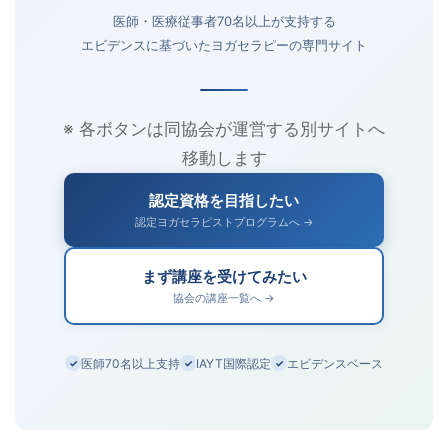
医師・医療従事者70名以上が支持する
エビデンスに基づいたヨガセラピーの専門サイト
※ 各ボタンは同協会が運営する別サイトへ
移動します
認定資格を目指したい
認定ヨガセラピストプログラムへ →
まず講座を受けてみたい
協会の講座一覧へ →
医師70名以上支持
IAYT国際認定
エビデンスベース
✓
✓
✓