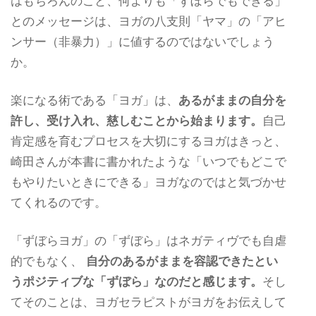
はもちろんのこと、何よりも「ずぼらでもできる」
とのメッセージは、ヨガの八支則「ヤマ」の「アヒ
ンサー（非暴力）」に値するのではないでしょう
か。
楽になる術である「ヨガ」は、
あるがままの自分を
許し、受け入れ、慈しむことから始まります。
自己
肯定感を育むプロセスを大切にするヨガはきっと、
崎田さんが本書に書かれたような「いつでもどこで
もやりたいときにできる」ヨガなのではと気づかせ
てくれるのです。
「ずぼらヨガ」の「ずぼら」はネガティヴでも自虐
的でもなく、
自分のあるがままを容認できたとい
うポジティブな「ずぼら」なのだと感じます。
そし
てそのことは、ヨガセラピストがヨガをお伝えして