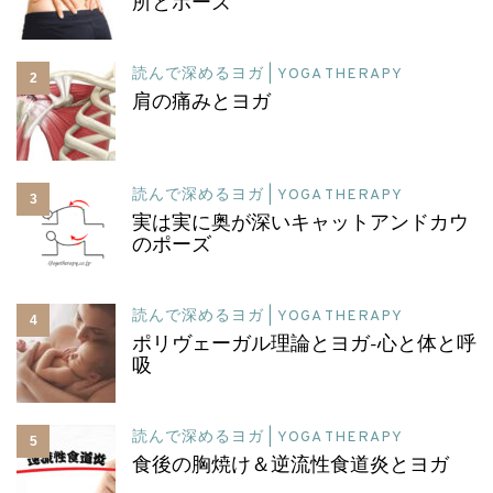
所とポーズ
読んで深めるヨガ | YOGA THERAPY
2
肩の痛みとヨガ
読んで深めるヨガ | YOGA THERAPY
3
実は実に奥が深いキャットアンドカウ
のポーズ
読んで深めるヨガ | YOGA THERAPY
4
ポリヴェーガル理論とヨガ-心と体と呼
吸
読んで深めるヨガ | YOGA THERAPY
5
食後の胸焼け＆逆流性食道炎とヨガ