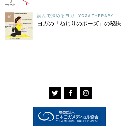
読んで深めるヨガ | YOGA THERAPY
10
ヨガの「ねじりのポーズ」の秘訣