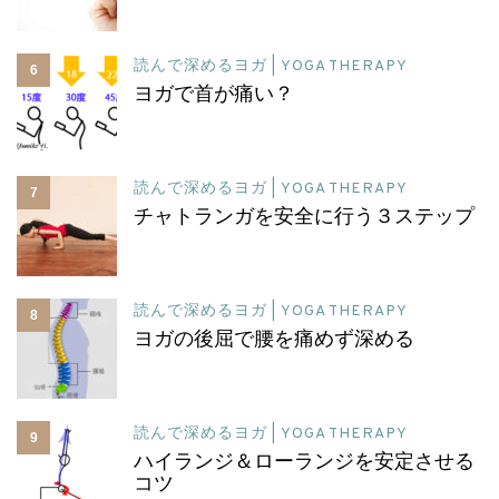
読んで深めるヨガ | YOGA THERAPY
6
ヨガで首が痛い？
読んで深めるヨガ | YOGA THERAPY
7
チャトランガを安全に行う３ステップ
読んで深めるヨガ | YOGA THERAPY
8
ヨガの後屈で腰を痛めず深める
読んで深めるヨガ | YOGA THERAPY
9
ハイランジ＆ローランジを安定させる
コツ