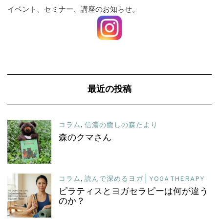
イベント、セミナー、講座のお知らせ。
最近の投稿
コラム
,
信濃の癒しの森たより
森のクマさん
コラム
,
読んで深めるヨガ | YOGA THERAPY
ピラティスとヨガセラピーは何が違う
のか？