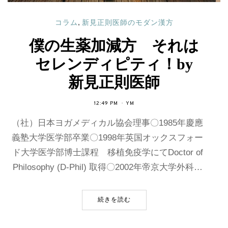
コラム
,
新見正則医師のモダン漢方
僕の生薬加減方 それは
セレンディピティ！by
新見正則医師
12:49 PM
YM
（社）日本ヨガメディカル協会理事〇1985年慶應
義塾大学医学部卒業〇1998年英国オックスフォー
ド大学医学部博士課程 移植免疫学にてDoctor of
Philosophy (D-Phil) 取得〇2002年帝京大学外科…
続きを読む