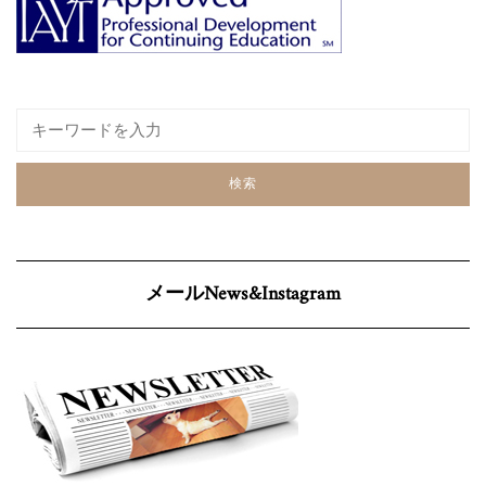
メールNews&Instagram