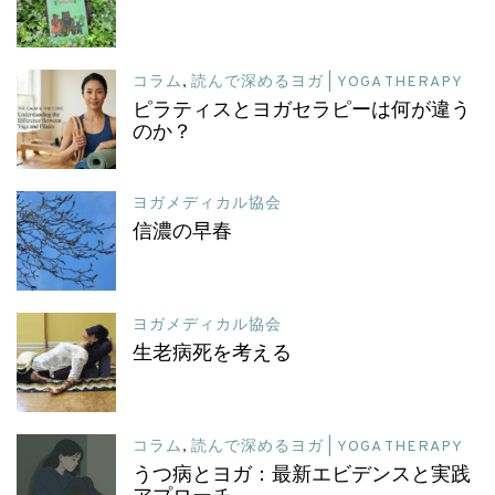
コラム
,
読んで深めるヨガ | YOGA THERAPY
ピラティスとヨガセラピーは何が違う
のか？
ヨガメディカル協会
信濃の早春
ヨガメディカル協会
生老病死を考える
コラム
,
読んで深めるヨガ | YOGA THERAPY
うつ病とヨガ：最新エビデンスと実践