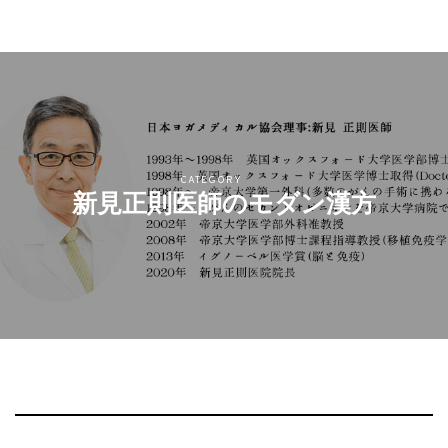
CATEGORY
新見正則医師のモダン漢方