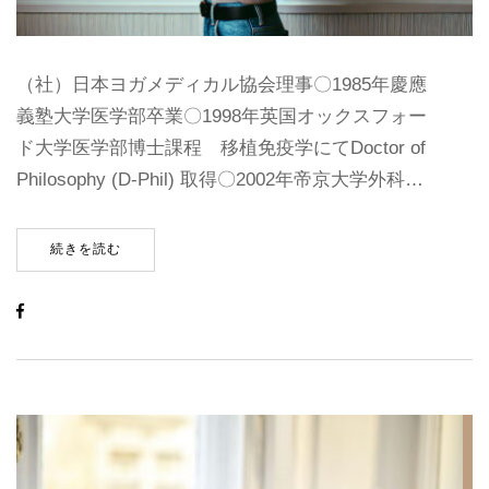
（社）日本ヨガメディカル協会理事〇1985年慶應
義塾大学医学部卒業〇1998年英国オックスフォー
ド大学医学部博士課程 移植免疫学にてDoctor of
Philosophy (D-Phil) 取得〇2002年帝京大学外科…
続きを読む