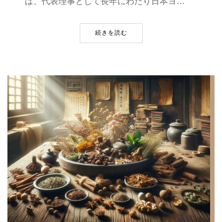
は、代表理事として長年にわたり日本ヨ…
続きを読む