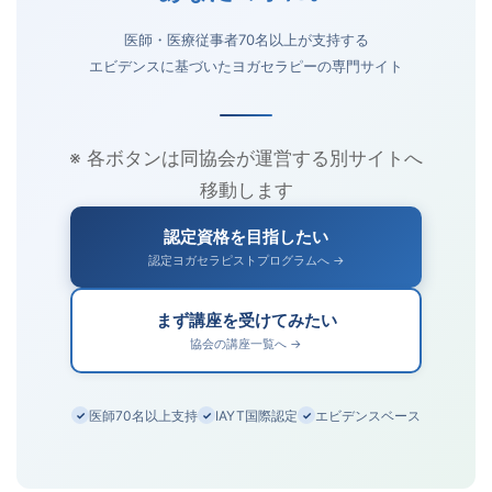
医師・医療従事者70名以上が支持する
エビデンスに基づいたヨガセラピーの専門サイト
※ 各ボタンは同協会が運営する別サイトへ
移動します
認定資格を目指したい
認定ヨガセラピストプログラムへ →
まず講座を受けてみたい
協会の講座一覧へ →
医師70名以上支持
IAYT国際認定
エビデンスベース
✓
✓
✓