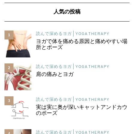
人気の投稿
読んで深めるヨガ | YOGA THERAPY
1
ヨガで体を痛める原因と痛めやすい場
所とポーズ
読んで深めるヨガ | YOGA THERAPY
2
肩の痛みとヨガ
読んで深めるヨガ | YOGA THERAPY
3
実は実に奥が深いキャットアンドカウ
のポーズ
読んで深めるヨガ | YOGA THERAPY
4