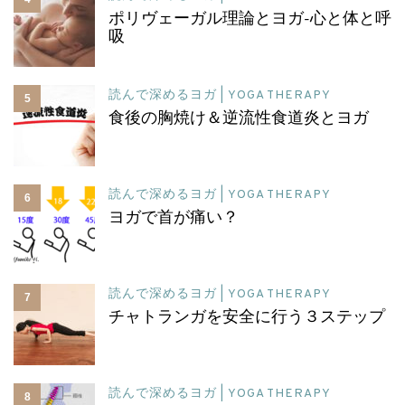
ポリヴェーガル理論とヨガ-心と体と呼
吸
読んで深めるヨガ | YOGA THERAPY
5
食後の胸焼け＆逆流性食道炎とヨガ
読んで深めるヨガ | YOGA THERAPY
6
ヨガで首が痛い？
読んで深めるヨガ | YOGA THERAPY
7
チャトランガを安全に行う３ステップ
読んで深めるヨガ | YOGA THERAPY
8