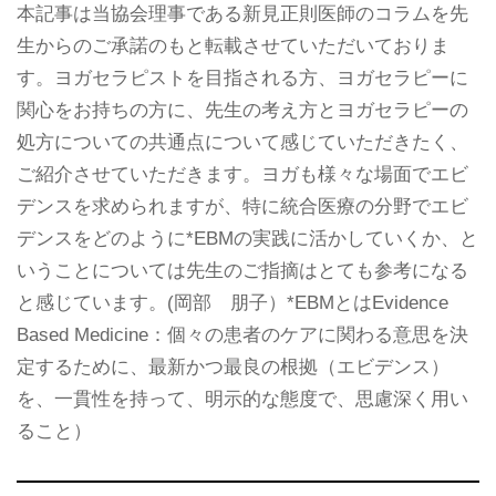
本記事は当協会理事である新見正則医師のコラムを先
生からのご承諾のもと転載させていただいておりま
す。ヨガセラピストを目指される方、ヨガセラピーに
関心をお持ちの方に、先生の考え方とヨガセラピーの
処方についての共通点について感じていただきたく、
ご紹介させていただきます。ヨガも様々な場面でエビ
デンスを求められますが、特に統合医療の分野でエビ
デンスをどのように*EBMの実践に活かしていくか、と
いうことについては先生のご指摘はとても参考になる
と感じています。(岡部 朋子）*EBMとはEvidence
Based Medicine：個々の患者のケアに関わる意思を決
定するために、最新かつ最良の根拠（エビデンス）
を、一貫性を持って、明示的な態度で、思慮深く用い
ること）