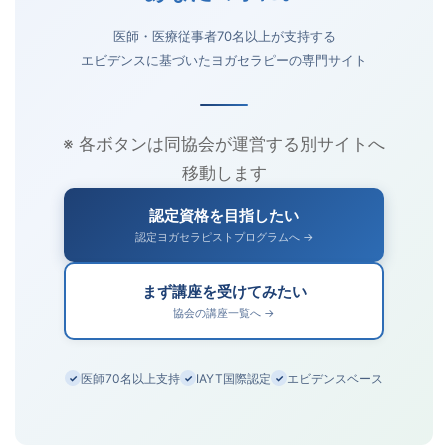
医師・医療従事者70名以上が支持する
エビデンスに基づいたヨガセラピーの専門サイト
※ 各ボタンは同協会が運営する別サイトへ
移動します
認定資格を目指したい
認定ヨガセラピストプログラムへ →
まず講座を受けてみたい
協会の講座一覧へ →
医師70名以上支持
IAYT国際認定
エビデンスベース
✓
✓
✓