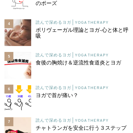
のポーズ
読んで深めるヨガ | YOGA THERAPY
4
ポリヴェーガル理論とヨガ-心と体と呼
吸
読んで深めるヨガ | YOGA THERAPY
5
食後の胸焼け＆逆流性食道炎とヨガ
読んで深めるヨガ | YOGA THERAPY
6
ヨガで首が痛い？
読んで深めるヨガ | YOGA THERAPY
7
チャトランガを安全に行う３ステップ