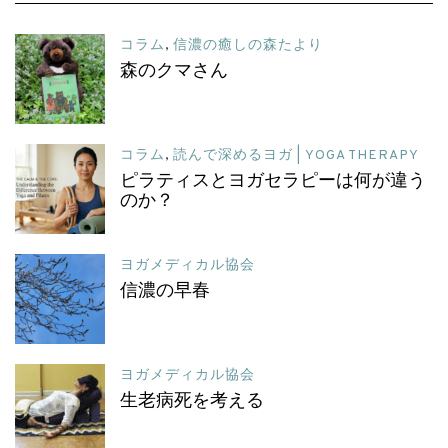
コラム
,
信濃の癒しの森たより
森のクマさん
コラム
,
読んで深めるヨガ | YOGA THERAPY
ピラティスとヨガセラピーは何が違う
のか？
ヨガメディカル協会
信濃の早春
ヨガメディカル協会
生老病死を考える