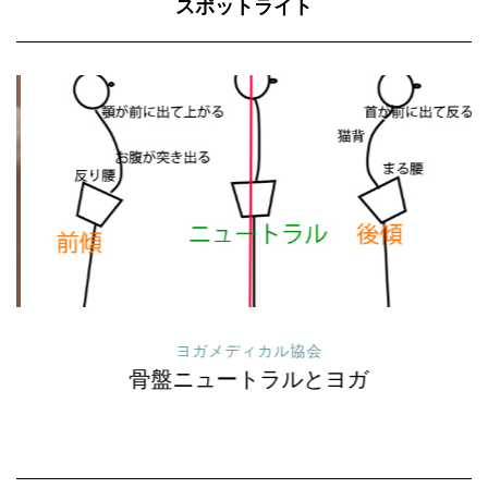
スポットライト
ヨガメディカル協会
骨盤ニュートラルとヨガ