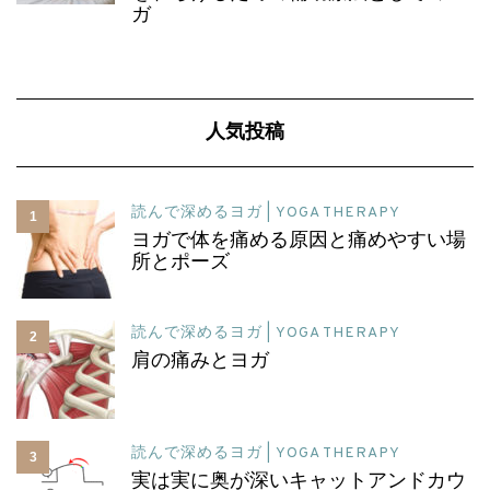
ガ
人気投稿
読んで深めるヨガ | YOGA THERAPY
1
ヨガで体を痛める原因と痛めやすい場
所とポーズ
読んで深めるヨガ | YOGA THERAPY
2
肩の痛みとヨガ
読んで深めるヨガ | YOGA THERAPY
3
実は実に奥が深いキャットアンドカウ