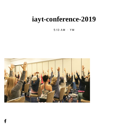
iayt-conference-2019
5:13 AM
YM