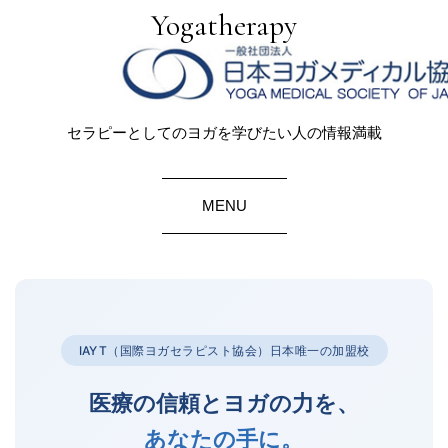
Yogatherapy
セラピーとしてのヨガを学びたい人の情報満載
MENU
IAYT（国際ヨガセラピスト協会）日本唯一の加盟校
医療の信頼とヨガの力を、
あなたの手に。