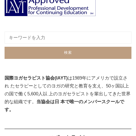
国際ヨガセラピスト協会(IAYT)
は1989年にアメリカで設立さ
れ たセラピーとしてのヨガの研究と教育を支え、50ヶ国以上
の国で働く5,600人以 上のヨガセラピストを輩出してきた世界
的な組織です。
当協会は日 本で唯一のメンバースクールで
す。