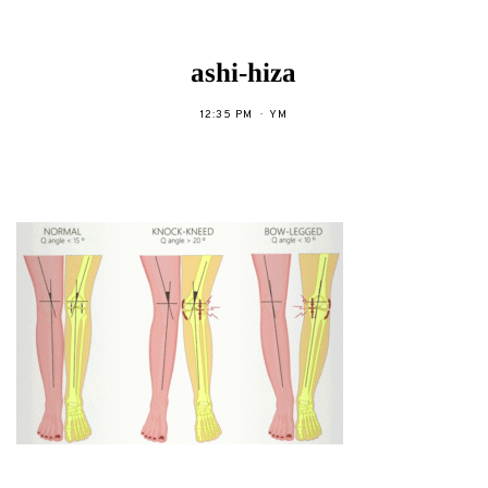
ashi-hiza
12:35 PM
YM