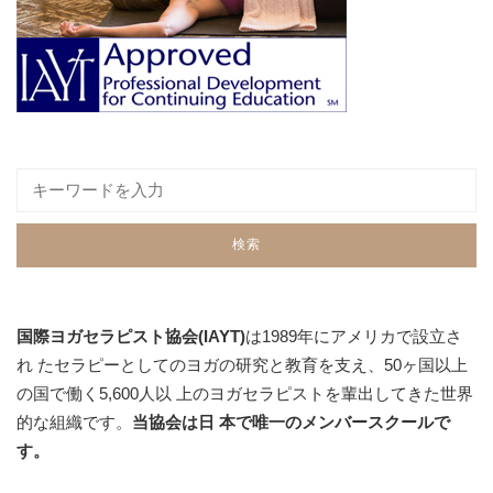
国際ヨガセラピスト協会(IAYT)
は1989年にアメリカで設立さ
れ たセラピーとしてのヨガの研究と教育を支え、50ヶ国以上
の国で働く5,600人以 上のヨガセラピストを輩出してきた世界
的な組織です。
当協会は日 本で唯一のメンバースクールで
す。