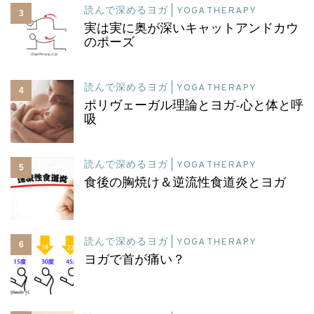
読んで深めるヨガ | YOGA THERAPY
3
実は実に奥が深いキャットアンドカウ
のポーズ
読んで深めるヨガ | YOGA THERAPY
4
ポリヴェーガル理論とヨガ-心と体と呼
吸
読んで深めるヨガ | YOGA THERAPY
5
食後の胸焼け＆逆流性食道炎とヨガ
読んで深めるヨガ | YOGA THERAPY
6
ヨガで首が痛い？