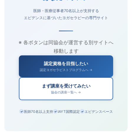
医師・医療従事者70名以上が支持する
エビデンスに基づいたヨガセラピーの専門サイト
※ 各ボタンは同協会が運営する別サイトへ
移動します
認定資格を目指したい
認定ヨガセラピストプログラムへ →
まず講座を受けてみたい
協会の講座一覧へ →
医師70名以上支持
IAYT国際認定
エビデンスベース
✓
✓
✓