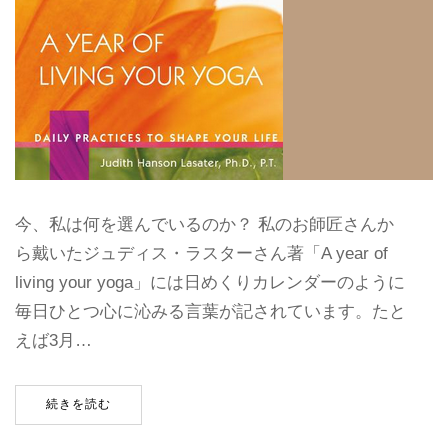
今、私は何を選んでいるのか？ 私のお師匠さんか
ら戴いたジュディス・ラスターさん著「A year of
living your yoga」には日めくりカレンダーのように
毎日ひとつ心に沁みる言葉が記されています。たと
えば3月…
続きを読む