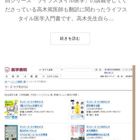
回シリーズ「ライフスタイル医学」の講義をしてく
ださっている高木篤医師も翻訳に関わったライフス
タイル医学入門書です。高木先生自ら…
続きを読む