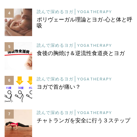
読んで深めるヨガ | YOGA THERAPY
4
ポリヴェーガル理論とヨガ-心と体と呼
吸
読んで深めるヨガ | YOGA THERAPY
5
食後の胸焼け＆逆流性食道炎とヨガ
読んで深めるヨガ | YOGA THERAPY
6
ヨガで首が痛い？
読んで深めるヨガ | YOGA THERAPY
7
チャトランガを安全に行う３ステップ