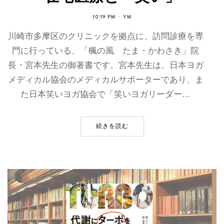
10:19 PM
YM
川崎市多摩区のクリニックを拠点に、訪問診療を専
門に行っている、「楓の風 たま・かわさき」院
長・宮本先生の御著書です。宮本先生は、日本ヨガ
メディカル協会のメディカルサポーターであり、ま
た日本笑いヨガ協会で「笑いヨガリーダー…
続きを読む