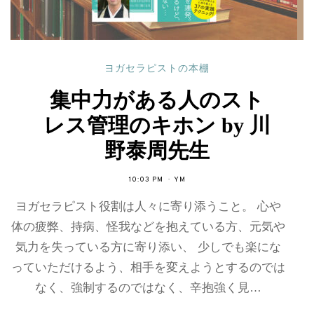
ヨガセラピストの本棚
集中力がある人のスト
レス管理のキホン by 川
野泰周先生
10:03 PM
YM
ヨガセラピスト役割は人々に寄り添うこと。 心や
体の疲弊、持病、怪我などを抱えている方、元気や
気力を失っている方に寄り添い、 少しでも楽にな
っていただけるよう、相手を変えようとするのでは
なく、強制するのではなく、辛抱強く見…