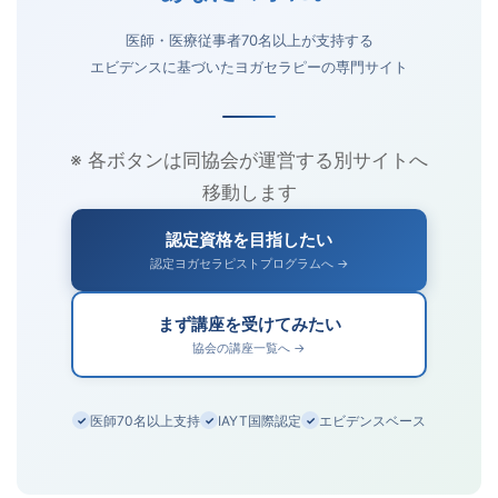
医師・医療従事者70名以上が支持する
エビデンスに基づいたヨガセラピーの専門サイト
※ 各ボタンは同協会が運営する別サイトへ
移動します
認定資格を目指したい
認定ヨガセラピストプログラムへ →
まず講座を受けてみたい
協会の講座一覧へ →
医師70名以上支持
IAYT国際認定
エビデンスベース
✓
✓
✓