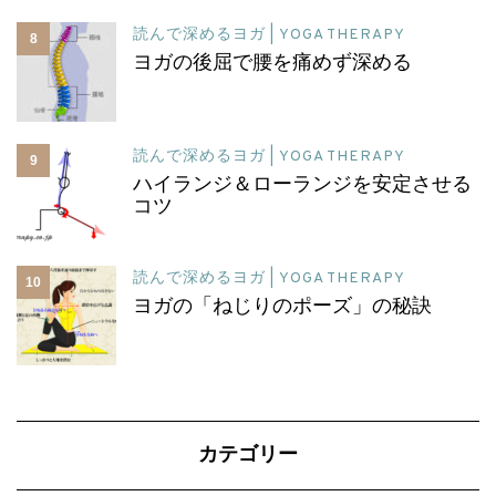
読んで深めるヨガ | YOGA THERAPY
8
ヨガの後屈で腰を痛めず深める
読んで深めるヨガ | YOGA THERAPY
9
ハイランジ＆ローランジを安定させる
コツ
読んで深めるヨガ | YOGA THERAPY
10
ヨガの「ねじりのポーズ」の秘訣
カテゴリー