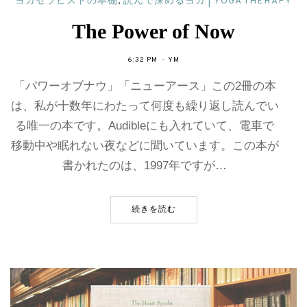
ヨガセラピストの本棚
,
読んで深めるヨガ | YOGA THERAPY
The Power of Now
6:32 PM
YM
「パワーオブナウ」「ニューアース」この2冊の本
は、私が十数年にわたって何度も繰り返し読んでい
る唯一の本です。Audibleにも入れていて、電車で
移動中や眠れない夜などに聞いています。この本が
書かれたのは、1997年ですが…
続きを読む