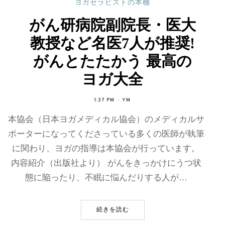
ヨガセラピストの本棚
がん研病院副院長・医大
教授など名医7人が推奨!
がんとたたかう 最高の
ヨガ大全
1:37 PM
YM
本協会（日本ヨガメディカル協会）のメディカルサ
ポーターになってくださっている多くの医師が執筆
に関わり、ヨガの指導は本協会が行っています。
内容紹介（出版社より） がんをきっかけにうつ状
態に陥ったり、不眠に悩んだりする人が…
続きを読む