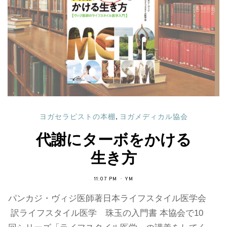
ヨガセラピストの本棚
,
ヨガメディカル協会
代謝にターボをかける
生き方
11:07 PM
YM
パンカジ・ヴィジ医師著日本ライフスタイル医学会
訳ライフスタイル医学 珠玉の入門書 本協会で10