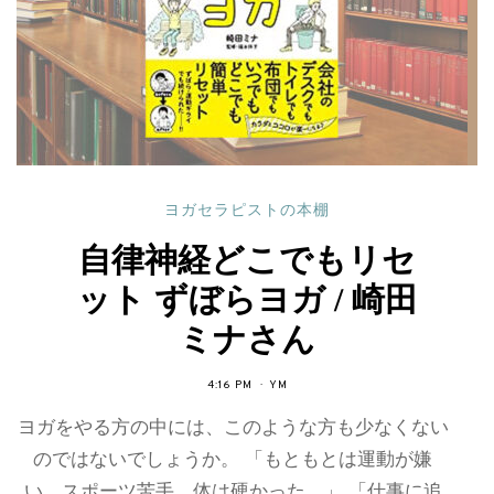
ヨガセラピストの本棚
自律神経どこでもリセ
ット ずぼらヨガ / 崎田
ミナさん
4:16 PM
YM
ヨガをやる方の中には、このような方も少なくない
のではないでしょうか。 「もともとは運動が嫌
い、スポーツ苦手、体は硬かった。」 「仕事に追