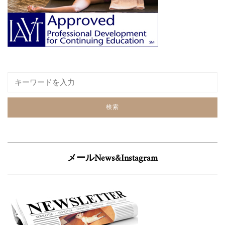
メールNews&Instagram