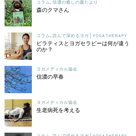
コラム
,
信濃の癒しの森たより
森のクマさん
コラム
,
読んで深めるヨガ | YOGA THERAPY
ピラティスとヨガセラピーは何が違う
のか？
ヨガメディカル協会
信濃の早春
ヨガメディカル協会
生老病死を考える