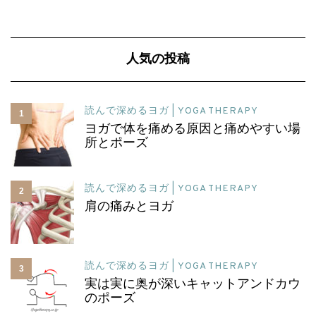
人気の投稿
読んで深めるヨガ | YOGA THERAPY
1
ヨガで体を痛める原因と痛めやすい場
所とポーズ
読んで深めるヨガ | YOGA THERAPY
2
肩の痛みとヨガ
読んで深めるヨガ | YOGA THERAPY
3
実は実に奥が深いキャットアンドカウ
のポーズ