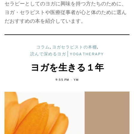
セラピーとしてのヨガに興味を持つ方たちのために、
ヨガ・セラピストや医療従事者が心と体のために選ん
だおすすめの本を紹介しています。
コラム
,
ヨガセラピストの本棚
,
読んで深めるヨガ | YOGA THERAPY
ヨガを生きる１年
9:55 PM
YM