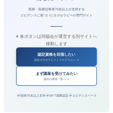
医師・医療従事者70名以上が支持する
エビデンスに基づいたヨガセラピーの専門サイト
※ 各ボタンは同協会が運営する別サイトへ
移動します
認定資格を目指したい
認定ヨガセラピストプログラムへ →
まず講座を受けてみたい
協会の講座一覧へ →
医師70名以上支持
IAYT国際認定
エビデンスベース
✓
✓
✓