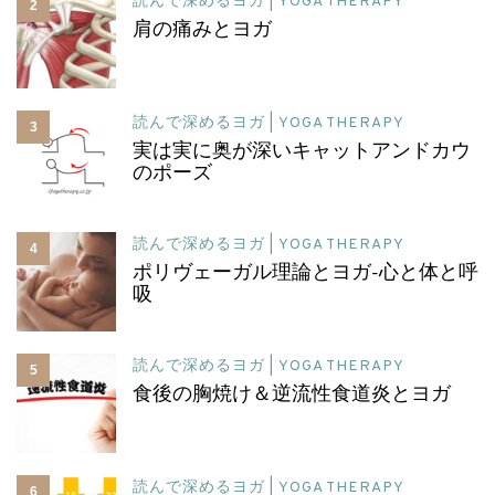
読んで深めるヨガ | YOGA THERAPY
2
肩の痛みとヨガ
読んで深めるヨガ | YOGA THERAPY
3
実は実に奥が深いキャットアンドカウ
のポーズ
読んで深めるヨガ | YOGA THERAPY
4
ポリヴェーガル理論とヨガ-心と体と呼
吸
読んで深めるヨガ | YOGA THERAPY
5
食後の胸焼け＆逆流性食道炎とヨガ
読んで深めるヨガ | YOGA THERAPY
6