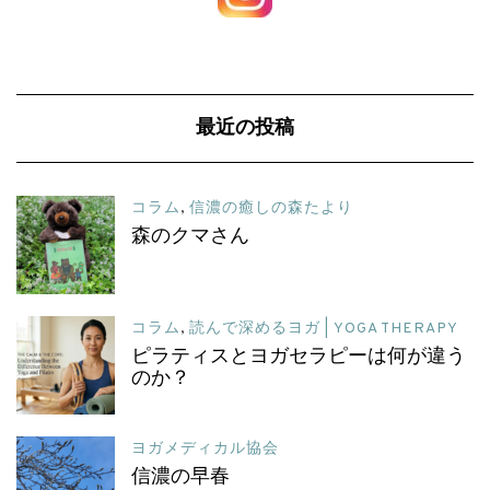
最近の投稿
コラム
,
信濃の癒しの森たより
森のクマさん
コラム
,
読んで深めるヨガ | YOGA THERAPY
ピラティスとヨガセラピーは何が違う
のか？
ヨガメディカル協会
信濃の早春