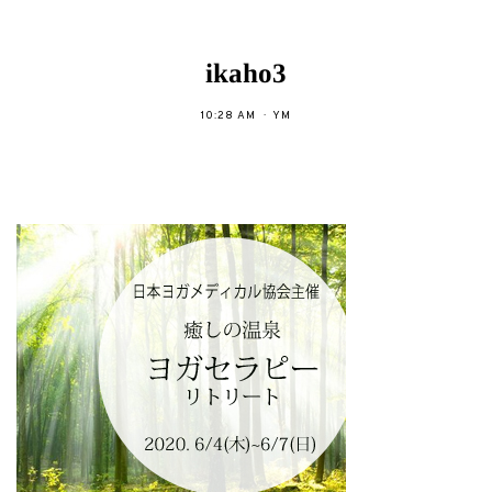
ikaho3
10:28 AM
YM