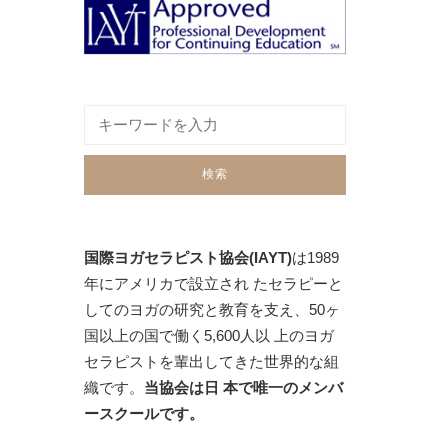
国際ヨガセラピスト協会(IAYT)
は1989
年にアメリカで設立され たセラピーと
してのヨガの研究と教育を支え、50ヶ
国以上の国で働く5,600人以 上のヨガ
セラピストを輩出してきた世界的な組
織です。
当協会は日 本で唯一のメンバ
ースクールです。