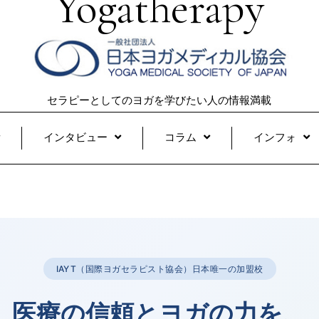
Yogatherapy
セラピーとしてのヨガを学びたい人の情報満載
インタビュー
コラム
インフォ
IAYT（国際ヨガセラピスト協会）日本唯一の加盟校
医療の信頼とヨガの力を、