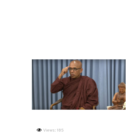
Views: 185