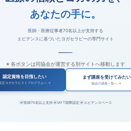
あなたの手に。
医師・医療従事者70名以上が支持する
エビデンスに基づいたヨガセラピーの専門サイト
※ 各ボタンは同協会が運営する別サイトへ移動します
認定資格を目指したい
まず講座を受けてみたい
認定ヨガセラピストプログラムへ →
協会の講座一覧へ →
医師70名以上支持
IAYT国際認定
エビデンスベース
✓
✓
✓