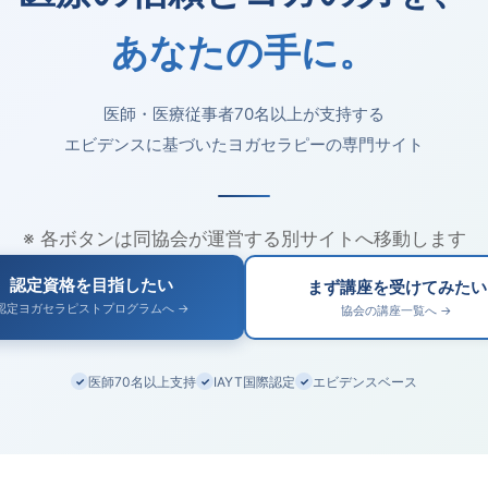
あなたの手に。
医師・医療従事者70名以上が支持する
エビデンスに基づいたヨガセラピーの専門サイト
※ 各ボタンは同協会が運営する別サイトへ移動します
認定資格を目指したい
まず講座を受けてみたい
認定ヨガセラピストプログラムへ →
協会の講座一覧へ →
医師70名以上支持
IAYT国際認定
エビデンスベース
✓
✓
✓