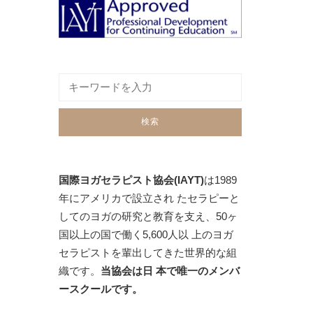
国際ヨガセラピスト協会(IAYT)
は1989
年にアメリカで設立され たセラピーと
してのヨガの研究と教育を支え、50ヶ
国以上の国で働く5,600人以 上のヨガ
セラピストを輩出してきた世界的な組
織です。
当協会は日 本で唯一のメンバ
ースクールです。