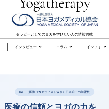
Yogatherapy
セラピーとしてのヨガを学びたい人の情報満載
インタビュー
コラム
インフォ
IAYT（国際ヨガセラピスト協会）日本唯一の加盟校
医療の信頼とヨガの力を、