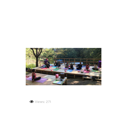
Views: 271