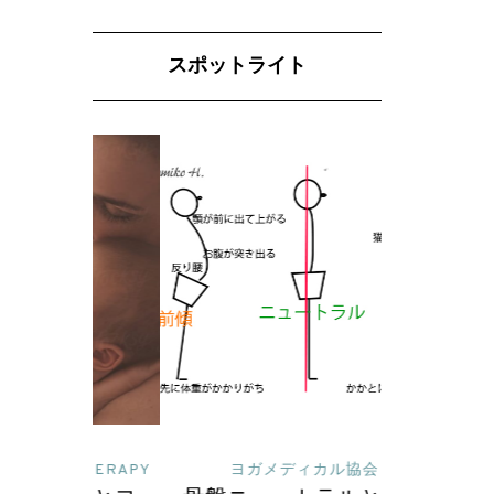
スポットライト
 THERAPY
ヨガメディカル協会
読んで深めるヨガ