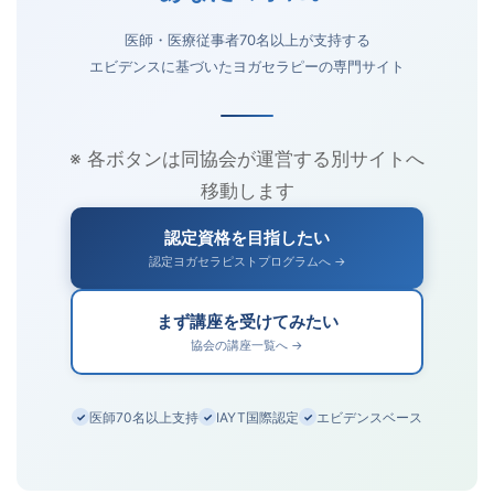
医師・医療従事者70名以上が支持する
エビデンスに基づいたヨガセラピーの専門サイト
※ 各ボタンは同協会が運営する別サイトへ
移動します
認定資格を目指したい
認定ヨガセラピストプログラムへ →
まず講座を受けてみたい
協会の講座一覧へ →
医師70名以上支持
IAYT国際認定
エビデンスベース
✓
✓
✓