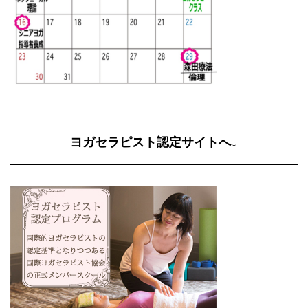
ヨガセラピスト認定サイトへ↓