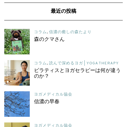
最近の投稿
コラム
,
信濃の癒しの森たより
森のクマさん
コラム
,
読んで深めるヨガ | YOGA THERAPY
ピラティスとヨガセラピーは何が違う
のか？
ヨガメディカル協会
信濃の早春
ヨガメディカル協会