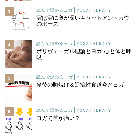
読んで深めるヨガ | YOGA THERAPY
3
実は実に奥が深いキャットアンドカウ
のポーズ
読んで深めるヨガ | YOGA THERAPY
4
ポリヴェーガル理論とヨガ-心と体と呼
吸
読んで深めるヨガ | YOGA THERAPY
5
食後の胸焼け＆逆流性食道炎とヨガ
読んで深めるヨガ | YOGA THERAPY
6
ヨガで首が痛い？