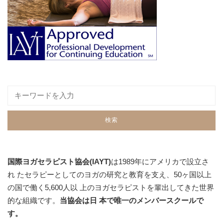
国際ヨガセラピスト協会(IAYT)
は1989年にアメリカで設立さ
れ たセラピーとしてのヨガの研究と教育を支え、50ヶ国以上
の国で働く5,600人以 上のヨガセラピストを輩出してきた世界
的な組織です。
当協会は日 本で唯一のメンバースクールで
す。