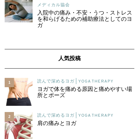
メディカル協会
入院中の痛み・不安・うつ・ストレス
を和らげるための補助療法としてのヨ
ガ
人気投稿
読んで深めるヨガ | YOGA THERAPY
1
ヨガで体を痛める原因と痛めやすい場
所とポーズ
読んで深めるヨガ | YOGA THERAPY
2
肩の痛みとヨガ