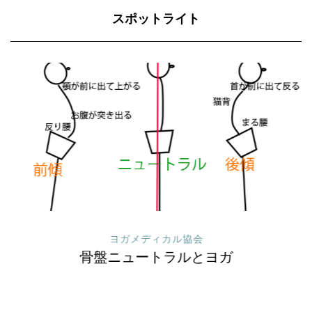
スポットライト
ヨガメディカル協会
骨盤ニュートラルとヨガ