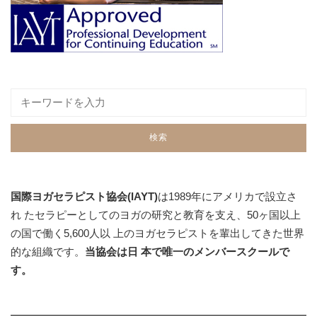
国際ヨガセラピスト協会(IAYT)
は1989年にアメリカで設立さ
れ たセラピーとしてのヨガの研究と教育を支え、50ヶ国以上
の国で働く5,600人以 上のヨガセラピストを輩出してきた世界
的な組織です。
当協会は日 本で唯一のメンバースクールで
す。