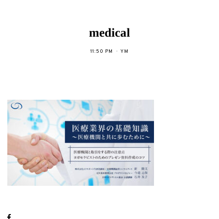
medical
11:50 PM
YM