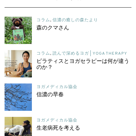
コラム
,
信濃の癒しの森たより
森のクマさん
コラム
,
読んで深めるヨガ | YOGA THERAPY
ピラティスとヨガセラピーは何が違う
のか？
ヨガメディカル協会
信濃の早春
ヨガメディカル協会
生老病死を考える