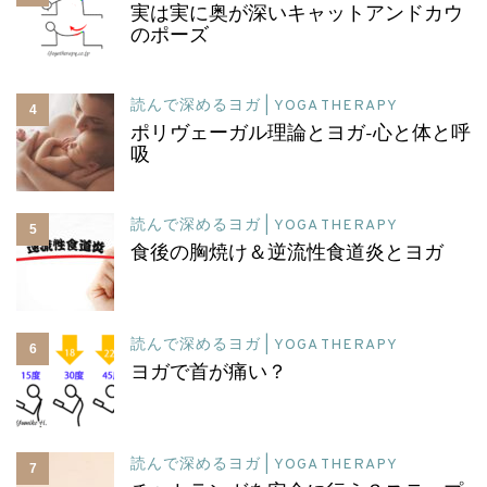
実は実に奥が深いキャットアンドカウ
のポーズ
読んで深めるヨガ | YOGA THERAPY
4
ポリヴェーガル理論とヨガ-心と体と呼
吸
読んで深めるヨガ | YOGA THERAPY
5
食後の胸焼け＆逆流性食道炎とヨガ
読んで深めるヨガ | YOGA THERAPY
6
ヨガで首が痛い？
読んで深めるヨガ | YOGA THERAPY
7