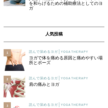
を和らげるための補助療法としてのヨ
ガ
人気投稿
読んで深めるヨガ | YOGA THERAPY
1
ヨガで体を痛める原因と痛めやすい場
所とポーズ
読んで深めるヨガ | YOGA THERAPY
2
肩の痛みとヨガ
読んで深めるヨガ | YOGA THERAPY
3