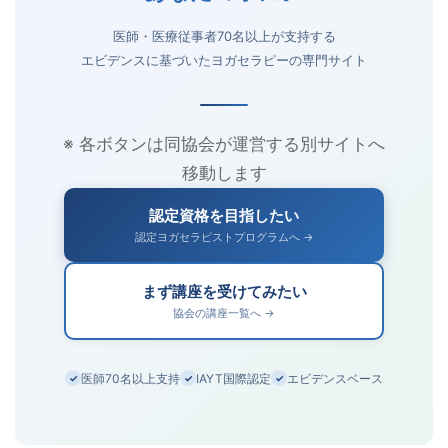
医師・医療従事者70名以上が支持する
エビデンスに基づいたヨガセラピーの専門サイト
※ 各ボタンは同協会が運営する別サイトへ
移動します
認定資格を目指したい
認定ヨガセラピストプログラムへ →
まず講座を受けてみたい
協会の講座一覧へ →
医師70名以上支持
IAYT国際認定
エビデンスベース
✓
✓
✓