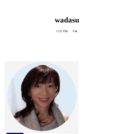
wadasu
1:15 PM
YM