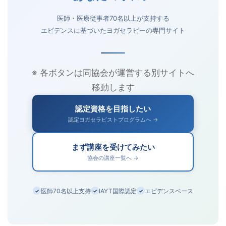
医師・医療従事者70名以上が支持する
エビデンスに基づいたヨガセラピーの専門サイト
※ 各ボタンは同協会が運営する別サイトへ
移動します
認定資格を目指したい
認定ヨガセラピストプログラムへ →
まず講座を受けてみたい
協会の講座一覧へ →
医師70名以上支持
IAYT国際認定
エビデンスベース
✓
✓
✓