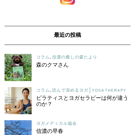
最近の投稿
コラム
,
信濃の癒しの森たより
森のクマさん
コラム
,
読んで深めるヨガ | YOGA THERAPY
ピラティスとヨガセラピーは何が違う
のか？
ヨガメディカル協会
信濃の早春