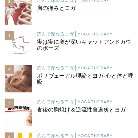
読んで深めるヨガ | YOGA THERAPY
2
肩の痛みとヨガ
読んで深めるヨガ | YOGA THERAPY
3
実は実に奥が深いキャットアンドカウ
のポーズ
読んで深めるヨガ | YOGA THERAPY
4
ポリヴェーガル理論とヨガ-心と体と呼
吸
読んで深めるヨガ | YOGA THERAPY
5
食後の胸焼け＆逆流性食道炎とヨガ
読んで深めるヨガ | YOGA THERAPY
6