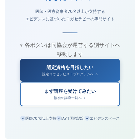
医師・医療従事者70名以上が支持する
エビデンスに基づいたヨガセラピーの専門サイト
※ 各ボタンは同協会が運営する別サイトへ
移動します
認定資格を目指したい
認定ヨガセラピストプログラムへ →
まず講座を受けてみたい
協会の講座一覧へ →
医師70名以上支持
IAYT国際認定
エビデンスベース
✓
✓
✓