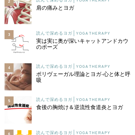
読んで深めるヨガ | YOGA THERAPY
2
肩の痛みとヨガ
読んで深めるヨガ | YOGA THERAPY
3
実は実に奥が深いキャットアンドカウ
のポーズ
読んで深めるヨガ | YOGA THERAPY
4
ポリヴェーガル理論とヨガ-心と体と呼
吸
読んで深めるヨガ | YOGA THERAPY
5
食後の胸焼け＆逆流性食道炎とヨガ
読んで深めるヨガ | YOGA THERAPY
6