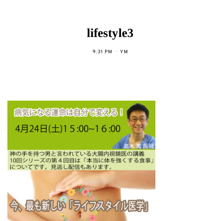
lifestyle3
9:31 PM
YM