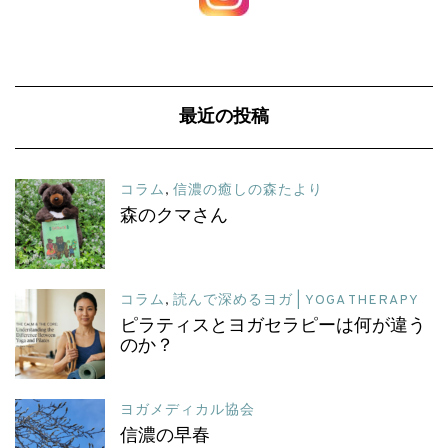
最近の投稿
コラム
,
信濃の癒しの森たより
森のクマさん
コラム
,
読んで深めるヨガ | YOGA THERAPY
ピラティスとヨガセラピーは何が違う
のか？
ヨガメディカル協会
信濃の早春