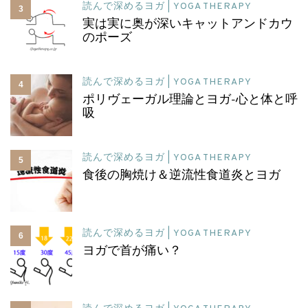
読んで深めるヨガ | YOGA THERAPY
3
実は実に奥が深いキャットアンドカウ
のポーズ
読んで深めるヨガ | YOGA THERAPY
4
ポリヴェーガル理論とヨガ-心と体と呼
吸
読んで深めるヨガ | YOGA THERAPY
5
食後の胸焼け＆逆流性食道炎とヨガ
読んで深めるヨガ | YOGA THERAPY
6
ヨガで首が痛い？