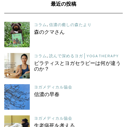
最近の投稿
コラム
,
信濃の癒しの森たより
森のクマさん
コラム
,
読んで深めるヨガ | YOGA THERAPY
ピラティスとヨガセラピーは何が違う
のか？
ヨガメディカル協会
信濃の早春
ヨガメディカル協会
生老病死を考える