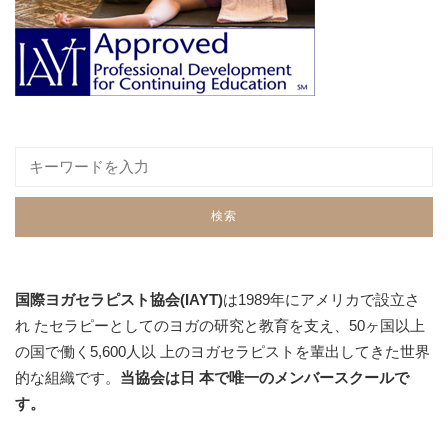
国際ヨガセラピスト協会(IAYT)
は1989年にアメリカで設立さ
れ たセラピーとしてのヨガの研究と教育を支え、50ヶ国以上
の国で働く5,600人以 上のヨガセラピストを輩出してきた世界
的な組織です。
当協会は日 本で唯一のメンバースクールで
す。