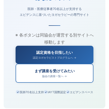
医師・医療従事者70名以上が支持する
エビデンスに基づいたヨガセラピーの専門サイト
※ 各ボタンは同協会が運営する別サイトへ
移動します
認定資格を目指したい
認定ヨガセラピストプログラムへ →
まず講座を受けてみたい
協会の講座一覧へ →
医師70名以上支持
IAYT国際認定
エビデンスベース
✓
✓
✓