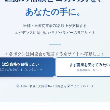
あなたの手に。
医師・医療従事者70名以上が支持する
エビデンスに基づいたヨガセラピーの専門サイト
※ 各ボタンは同協会が運営する別サイトへ移動します
認定資格を目指したい
まず講座を受けてみたい
認定ヨガセラピストプログラムへ →
協会の講座一覧へ →
医師70名以上支持
IAYT国際認定
エビデンスベース
✓
✓
✓