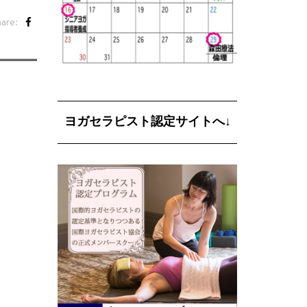
are:
ヨガセラピスト認定サイトへ↓