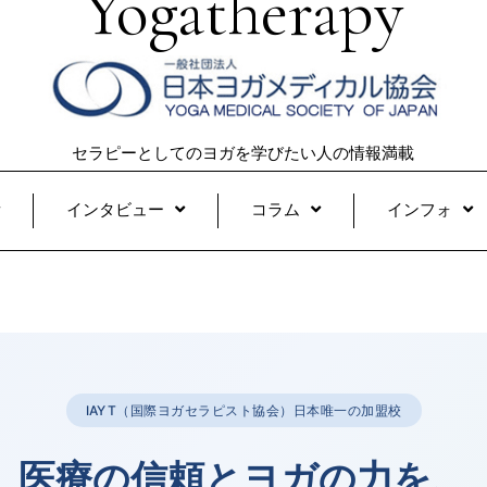
Yogatherapy
セラピーとしてのヨガを学びたい人の情報満載
インタビュー
コラム
インフォ
IAYT（国際ヨガセラピスト協会）日本唯一の加盟校
医療の信頼とヨガの力を、