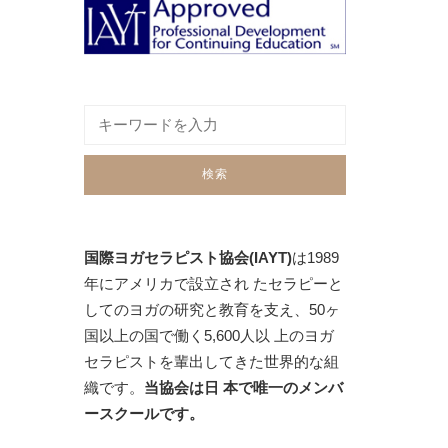
国際ヨガセラピスト協会(IAYT)
は1989
年にアメリカで設立され たセラピーと
してのヨガの研究と教育を支え、50ヶ
国以上の国で働く5,600人以 上のヨガ
セラピストを輩出してきた世界的な組
織です。
当協会は日 本で唯一のメンバ
ースクールです。