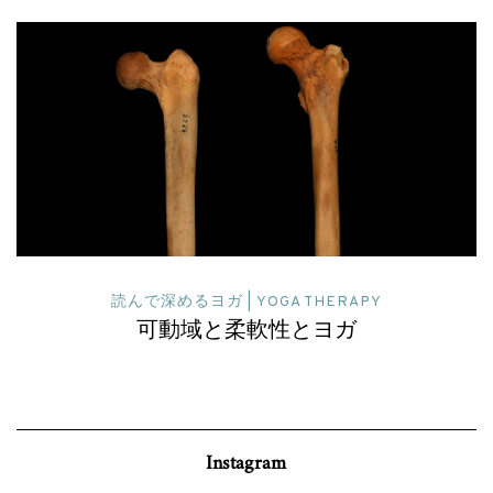
ヨガセラピーに関わる人々
国際ヨガセラピスト協会（ＩＡＹＴ）共
創始者リチャード・ミラー氏
Instagram