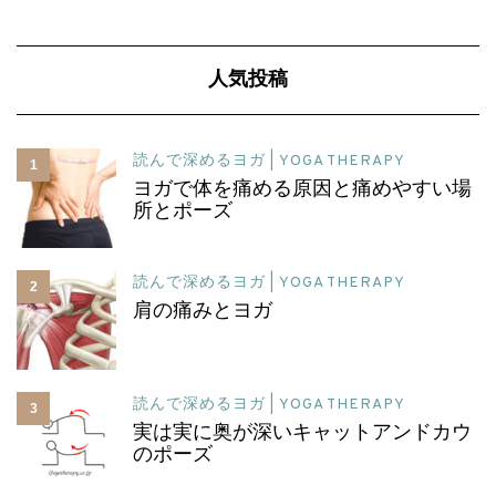
人気投稿
読んで深めるヨガ | YOGA THERAPY
1
ヨガで体を痛める原因と痛めやすい場
所とポーズ
読んで深めるヨガ | YOGA THERAPY
2
肩の痛みとヨガ
読んで深めるヨガ | YOGA THERAPY
3
実は実に奥が深いキャットアンドカウ
のポーズ