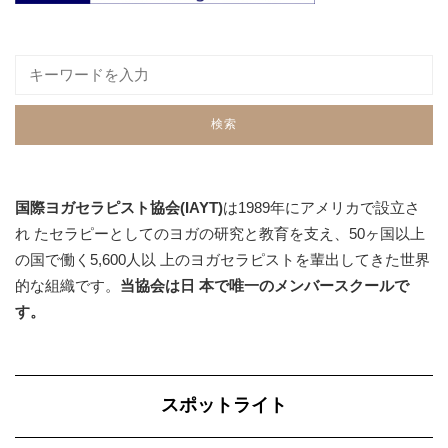
国際ヨガセラピスト協会(IAYT)
は1989年にアメリカで設立さ
れ たセラピーとしてのヨガの研究と教育を支え、50ヶ国以上
の国で働く5,600人以 上のヨガセラピストを輩出してきた世界
的な組織です。
当協会は日 本で唯一のメンバースクールで
す。
スポットライト