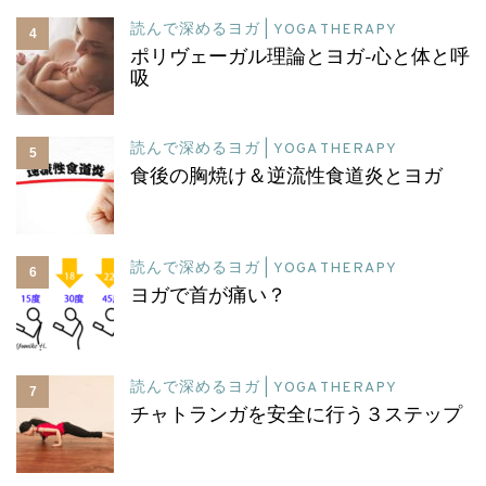
読んで深めるヨガ | YOGA THERAPY
4
ポリヴェーガル理論とヨガ-心と体と呼
吸
読んで深めるヨガ | YOGA THERAPY
5
食後の胸焼け＆逆流性食道炎とヨガ
読んで深めるヨガ | YOGA THERAPY
6
ヨガで首が痛い？
読んで深めるヨガ | YOGA THERAPY
7
チャトランガを安全に行う３ステップ