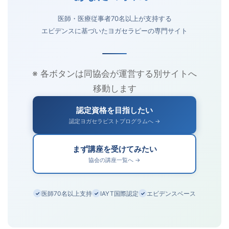
医師・医療従事者70名以上が支持する
エビデンスに基づいたヨガセラピーの専門サイト
※ 各ボタンは同協会が運営する別サイトへ
移動します
認定資格を目指したい
認定ヨガセラピストプログラムへ →
まず講座を受けてみたい
協会の講座一覧へ →
医師70名以上支持
IAYT国際認定
エビデンスベース
✓
✓
✓