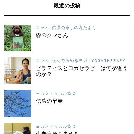
最近の投稿
コラム
,
信濃の癒しの森たより
森のクマさん
コラム
,
読んで深めるヨガ | YOGA THERAPY
ピラティスとヨガセラピーは何が違う
のか？
ヨガメディカル協会
信濃の早春
ヨガメディカル協会