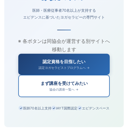
医師・医療従事者70名以上が支持する
エビデンスに基づいたヨガセラピーの専門サイト
※ 各ボタンは同協会が運営する別サイトへ
移動します
認定資格を目指したい
認定ヨガセラピストプログラムへ →
まず講座を受けてみたい
協会の講座一覧へ →
医師70名以上支持
IAYT国際認定
エビデンスベース
✓
✓
✓