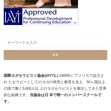
国際ヨガセラピスト協会(IAYT)
は1989年にアメリカで設立さ
れ たセラピーとしてのヨガの研究と教育を支え、50ヶ国以上
の国で働く5,600人以 上のヨガセラピストを輩出してきた世界
的な組織です。
当協会は日 本で唯一のメンバースクールで
す。