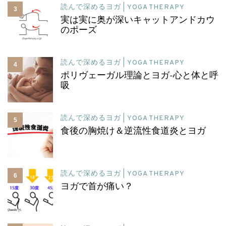
読んで深めるヨガ | YOGA THERAPY
3
実は実に奥が深いキャットアンドカウ
のポーズ
読んで深めるヨガ | YOGA THERAPY
4
ポリヴェーガル理論とヨガ-心と体と呼
吸
読んで深めるヨガ | YOGA THERAPY
5
食後の胸焼け＆逆流性食道炎とヨガ
読んで深めるヨガ | YOGA THERAPY
6
ヨガで首が痛い？