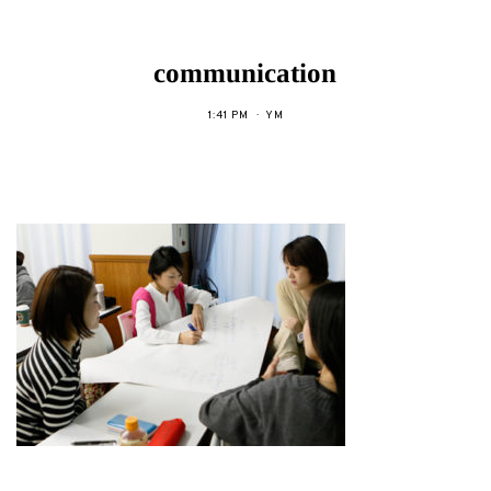
communication
1:41 PM
YM