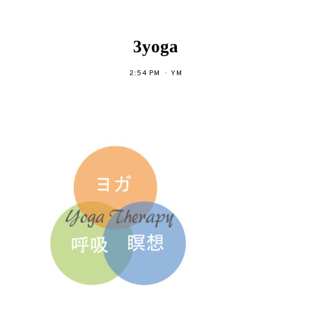
3yoga
2:54 PM
YM