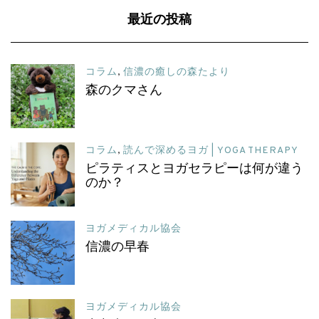
最近の投稿
コラム
,
信濃の癒しの森たより
森のクマさん
コラム
,
読んで深めるヨガ | YOGA THERAPY
ピラティスとヨガセラピーは何が違う
のか？
ヨガメディカル協会
信濃の早春
ヨガメディカル協会