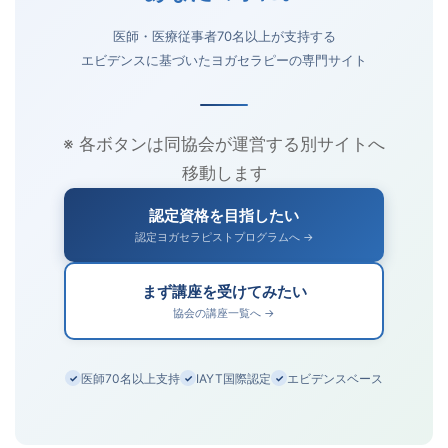
医師・医療従事者70名以上が支持する
エビデンスに基づいたヨガセラピーの専門サイト
※ 各ボタンは同協会が運営する別サイトへ
移動します
認定資格を目指したい
認定ヨガセラピストプログラムへ →
まず講座を受けてみたい
協会の講座一覧へ →
医師70名以上支持
IAYT国際認定
エビデンスベース
✓
✓
✓