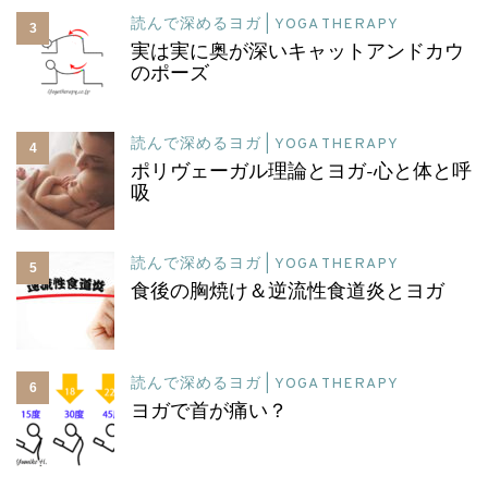
読んで深めるヨガ | YOGA THERAPY
3
実は実に奥が深いキャットアンドカウ
のポーズ
読んで深めるヨガ | YOGA THERAPY
4
ポリヴェーガル理論とヨガ-心と体と呼
吸
読んで深めるヨガ | YOGA THERAPY
5
食後の胸焼け＆逆流性食道炎とヨガ
読んで深めるヨガ | YOGA THERAPY
6
ヨガで首が痛い？