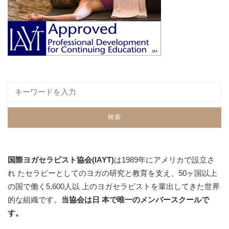
国際ヨガセラピスト協会(IAYT)
は1989年にアメリカで設立さ
れ たセラピーとしてのヨガの研究と教育を支え、50ヶ国以上
の国で働く5,600人以 上のヨガセラピストを輩出してきた世界
的な組織です。
当協会は日 本で唯一のメンバースクールで
す。