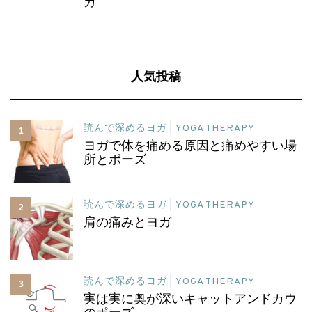
ガ
人気投稿
読んで深めるヨガ | YOGA THERAPY
1
ヨガで体を痛める原因と痛めやすい場
所とポーズ
読んで深めるヨガ | YOGA THERAPY
2
肩の痛みとヨガ
読んで深めるヨガ | YOGA THERAPY
3
実は実に奥が深いキャットアンドカウ