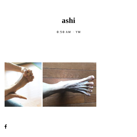
ashi
8:58 AM
YM