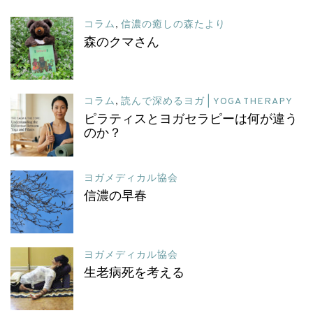
コラム
,
信濃の癒しの森たより
森のクマさん
コラム
,
読んで深めるヨガ | YOGA THERAPY
ピラティスとヨガセラピーは何が違う
のか？
ヨガメディカル協会
信濃の早春
ヨガメディカル協会
生老病死を考える