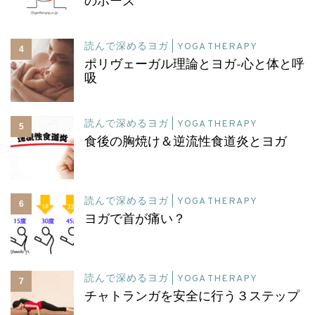
のポーズ
読んで深めるヨガ | YOGA THERAPY
4
ポリヴェーガル理論とヨガ-心と体と呼
吸
読んで深めるヨガ | YOGA THERAPY
5
食後の胸焼け＆逆流性食道炎とヨガ
読んで深めるヨガ | YOGA THERAPY
6
ヨガで首が痛い？
読んで深めるヨガ | YOGA THERAPY
7
チャトランガを安全に行う３ステップ