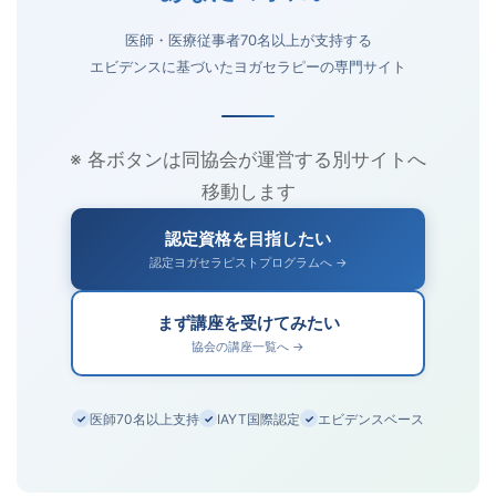
医師・医療従事者70名以上が支持する
エビデンスに基づいたヨガセラピーの専門サイト
※ 各ボタンは同協会が運営する別サイトへ
移動します
認定資格を目指したい
認定ヨガセラピストプログラムへ →
まず講座を受けてみたい
協会の講座一覧へ →
医師70名以上支持
IAYT国際認定
エビデンスベース
✓
✓
✓