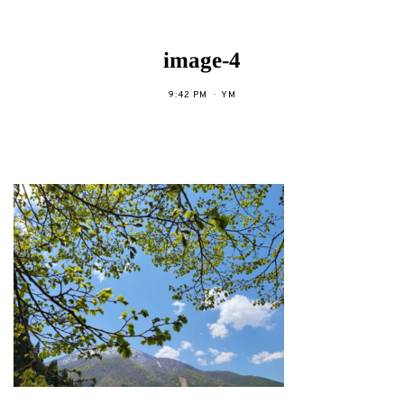
image-4
9:42 PM
YM