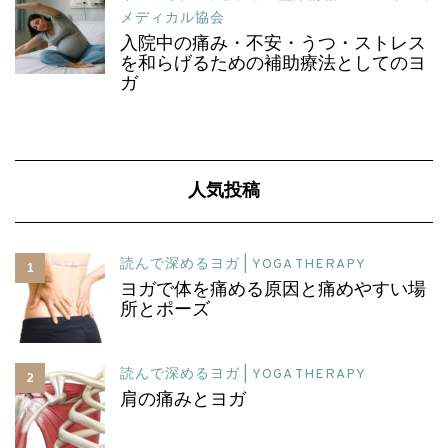
メディカル協会
入院中の痛み・不安・うつ・ストレス
を和らげるための補助療法としてのヨ
ガ
人気投稿
読んで深めるヨガ | YOGA THERAPY
1
ヨガで体を痛める原因と痛めやすい場
所とポーズ
読んで深めるヨガ | YOGA THERAPY
2
肩の痛みとヨガ