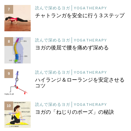
読んで深めるヨガ | YOGA THERAPY
7
チャトランガを安全に行う３ステップ
読んで深めるヨガ | YOGA THERAPY
8
ヨガの後屈で腰を痛めず深める
読んで深めるヨガ | YOGA THERAPY
9
ハイランジ＆ローランジを安定させる
コツ
読んで深めるヨガ | YOGA THERAPY
10
ヨガの「ねじりのポーズ」の秘訣