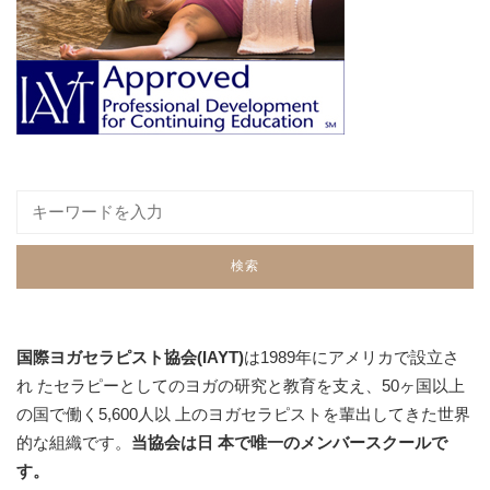
国際ヨガセラピスト協会(IAYT)
は1989年にアメリカで設立さ
れ たセラピーとしてのヨガの研究と教育を支え、50ヶ国以上
の国で働く5,600人以 上のヨガセラピストを輩出してきた世界
的な組織です。
当協会は日 本で唯一のメンバースクールで
す。