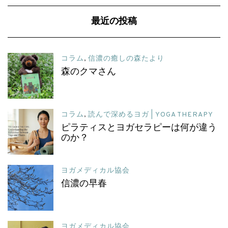
最近の投稿
コラム
,
信濃の癒しの森たより
森のクマさん
コラム
,
読んで深めるヨガ | YOGA THERAPY
ピラティスとヨガセラピーは何が違う
のか？
ヨガメディカル協会
信濃の早春
ヨガメディカル協会