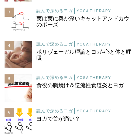
読んで深めるヨガ | YOGA THERAPY
3
実は実に奥が深いキャットアンドカウ
のポーズ
読んで深めるヨガ | YOGA THERAPY
4
ポリヴェーガル理論とヨガ-心と体と呼
吸
読んで深めるヨガ | YOGA THERAPY
5
食後の胸焼け＆逆流性食道炎とヨガ
読んで深めるヨガ | YOGA THERAPY
6
ヨガで首が痛い？