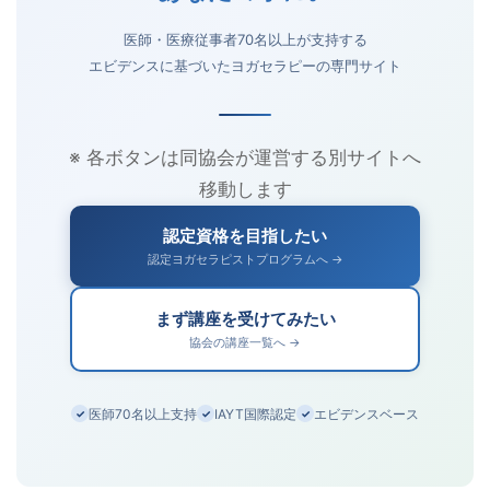
医師・医療従事者70名以上が支持する
エビデンスに基づいたヨガセラピーの専門サイト
※ 各ボタンは同協会が運営する別サイトへ
移動します
認定資格を目指したい
認定ヨガセラピストプログラムへ →
まず講座を受けてみたい
協会の講座一覧へ →
医師70名以上支持
IAYT国際認定
エビデンスベース
✓
✓
✓