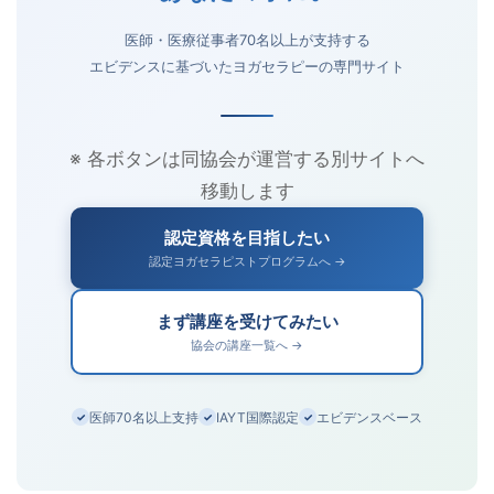
医師・医療従事者70名以上が支持する
エビデンスに基づいたヨガセラピーの専門サイト
※ 各ボタンは同協会が運営する別サイトへ
移動します
認定資格を目指したい
認定ヨガセラピストプログラムへ →
まず講座を受けてみたい
協会の講座一覧へ →
医師70名以上支持
IAYT国際認定
エビデンスベース
✓
✓
✓