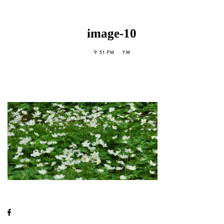
image-10
9:51 PM
YM