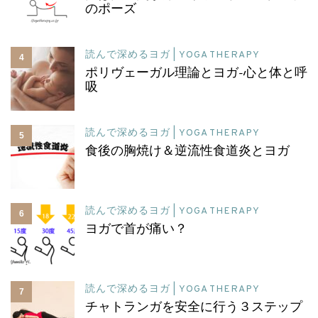
のポーズ
読んで深めるヨガ | YOGA THERAPY
4
ポリヴェーガル理論とヨガ-心と体と呼
吸
読んで深めるヨガ | YOGA THERAPY
5
食後の胸焼け＆逆流性食道炎とヨガ
読んで深めるヨガ | YOGA THERAPY
6
ヨガで首が痛い？
読んで深めるヨガ | YOGA THERAPY
7
チャトランガを安全に行う３ステップ