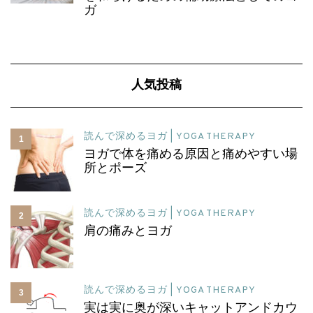
ガ
人気投稿
読んで深めるヨガ | YOGA THERAPY
1
ヨガで体を痛める原因と痛めやすい場
所とポーズ
読んで深めるヨガ | YOGA THERAPY
2
肩の痛みとヨガ
読んで深めるヨガ | YOGA THERAPY
3
実は実に奥が深いキャットアンドカウ