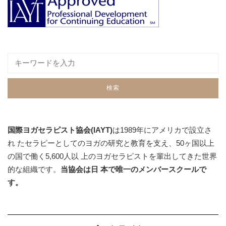
国際ヨガセラピスト協会(IAYT)
は1989年にアメリカで設立さ
れ たセラピーとしてのヨガの研究と教育を支え、50ヶ国以上
の国で働く5,600人以 上のヨガセラピストを輩出してきた世界
的な組織です。
当協会は日 本で唯一のメンバースクールで
す。