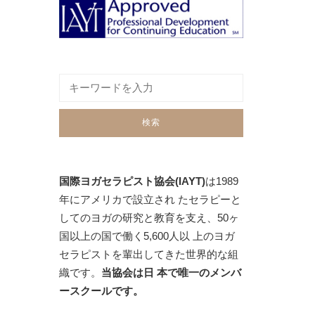
国際ヨガセラピスト協会(IAYT)
は1989
年にアメリカで設立され たセラピーと
してのヨガの研究と教育を支え、50ヶ
国以上の国で働く5,600人以 上のヨガ
セラピストを輩出してきた世界的な組
織です。
当協会は日 本で唯一のメンバ
ースクールです。