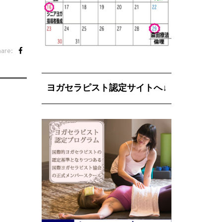
are:
ヨガセラピスト認定サイトへ↓