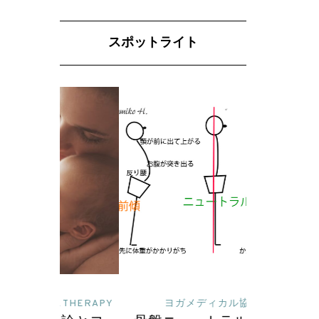
スポットライト
 THERAPY
ヨガメディカル協会
読んで深めるヨガ