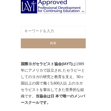
国際ヨガセラピスト協会(IAYT)
は1989
年にアメリカで設立され たセラピーと
してのヨガの研究と教育を支え、50ヶ
国以上の国で働く5,600人以 上のヨガ
セラピストを輩出してきた世界的な組
織です。
当協会は日 本で唯一のメンバ
ースクールです。