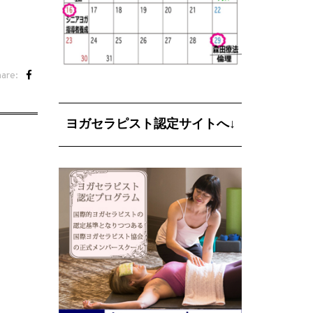
are:
ヨガセラピスト認定サイトへ↓