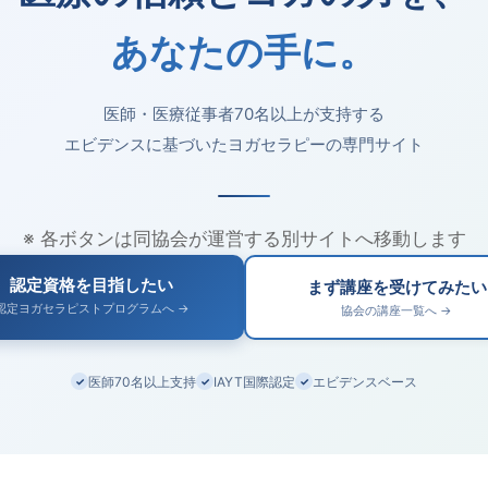
あなたの手に。
医師・医療従事者70名以上が支持する
エビデンスに基づいたヨガセラピーの専門サイト
※ 各ボタンは同協会が運営する別サイトへ移動します
認定資格を目指したい
まず講座を受けてみたい
認定ヨガセラピストプログラムへ →
協会の講座一覧へ →
医師70名以上支持
IAYT国際認定
エビデンスベース
✓
✓
✓