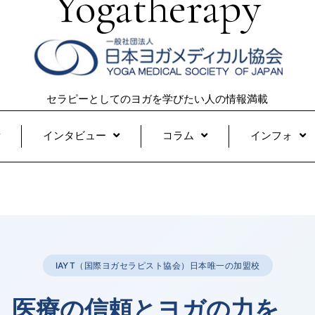
Yogatherapy
セラピーとしてのヨガを学びたい人の情報満載
インタビュー
コラム
インフォ
IAYT（国際ヨガセラピスト協会）日本唯一の加盟校
医療の信頼とヨガの力を、