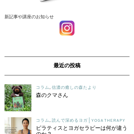
新記事や講座のお知らせ
最近の投稿
コラム
,
信濃の癒しの森たより
森のクマさん
コラム
,
読んで深めるヨガ | YOGA THERAPY
ピラティスとヨガセラピーは何が違う