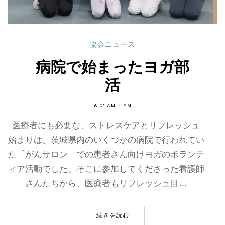
協会ニュース
病院で始まったヨガ部
活
6:01 AM
YM
医療者にも必要な、ストレスケアとリフレッシュ
始まりは、茨城県内のいくつかの病院で行われてい
た「がんサロン」での患者さん向けヨガのボランテ
ィア活動でした。そこに参加してくださった看護師
さんたちから、医療者もリフレッシュ目…
続きを読む