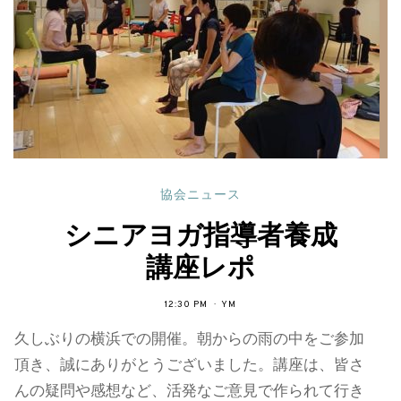
協会ニュース
シニアヨガ指導者養成
講座レポ
12:30 PM
YM
久しぶりの横浜での開催。朝からの雨の中をご参加
頂き、誠にありがとうございました。講座は、皆さ
んの疑問や感想など、活発なご意見で作られて行き