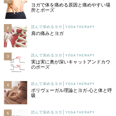
ヨガで体を痛める原因と痛めやすい場
所とポーズ
読んで深めるヨガ | YOGA THERAPY
2
肩の痛みとヨガ
読んで深めるヨガ | YOGA THERAPY
3
実は実に奥が深いキャットアンドカウ
のポーズ
読んで深めるヨガ | YOGA THERAPY
4
ポリヴェーガル理論とヨガ-心と体と呼
吸
読んで深めるヨガ | YOGA THERAPY
5