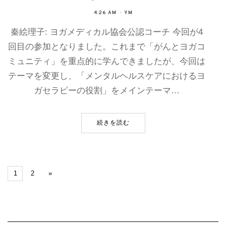
4:26 AM
YM
秦絵理子: ヨガメディカル協会公認コーチ 今回が4
回目の参加となりました。これまで「がんとヨガコ
ミュニティ」を重点的に学んできましたが、今回は
テーマを変更し、「メンタルヘルスケアにおけるヨ
ガセラピーの役割」をメインテーマ…
続きを読む
1
2
»