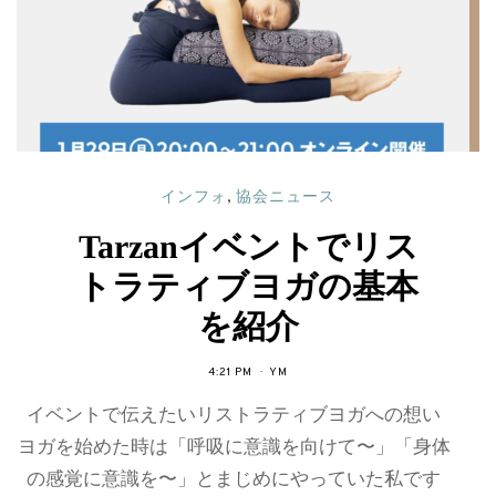
インフォ
,
協会ニュース
Tarzanイベントでリス
トラティブヨガの基本
を紹介
4:21 PM
YM
イベントで伝えたいリストラティブヨガへの想い
ヨガを始めた時は「呼吸に意識を向けて〜」「身体
の感覚に意識を〜」とまじめにやっていた私です