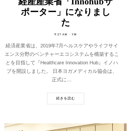
経産産業省「Innohubサ
ポーター」になりまし
た
9:37 AM
YM
経済産業省は、2019年7月ヘルスケアやライフサイ
エンス分野のベンチャーエコシステムを構築するこ
とを目指して『Healthcare Innovation Hub』イノハ
ブを開設しました。 日本ヨガメディカル協会は、
正式に…
続きを読む