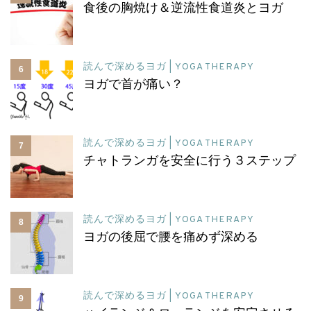
食後の胸焼け＆逆流性食道炎とヨガ
読んで深めるヨガ | YOGA THERAPY
6
ヨガで首が痛い？
読んで深めるヨガ | YOGA THERAPY
7
チャトランガを安全に行う３ステップ
読んで深めるヨガ | YOGA THERAPY
8
ヨガの後屈で腰を痛めず深める
読んで深めるヨガ | YOGA THERAPY
9