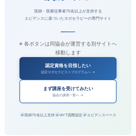
医師・医療従事者70名以上が支持する
エビデンスに基づいたヨガセラピーの専門サイト
※ 各ボタンは同協会が運営する別サイトへ
移動します
認定資格を目指したい
認定ヨガセラピストプログラムへ →
まず講座を受けてみたい
協会の講座一覧へ →
医師70名以上支持
IAYT国際認定
エビデンスベース
✓
✓
✓