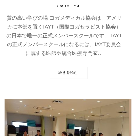
7:01 AM
YM
質の高い学びの場 ヨガメディカル協会は、アメリ
カに本部を置くIAYT（国際ヨガセラピスト協会）
の日本で唯一の正式メンバースクールです。 IAYT
の正式メンバースクールになるには、IAYT委員会
に属する医師や統合医療専門家…
続きを読む