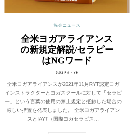
協会ニュース
全米ヨガアライアンス
の新規定解説/セラピー
はNGワード
5:52 PM
YM
全米ヨガアライアンスが2021年11月RYT認定ヨガ
インストラクターとヨガスクールに対して「セラピ
ー」という言葉の使用の禁止規定と抵触した場合の
厳しい措置を発表しました。 全米ヨガアライアン
スとIAYT（国際ヨガセラピス…