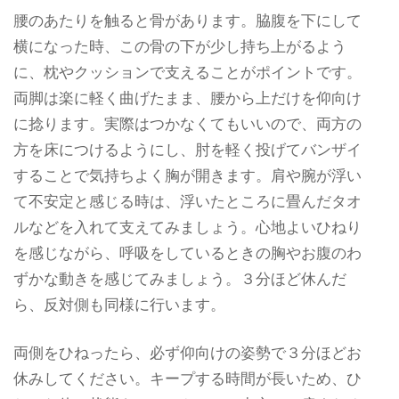
腰のあたりを触ると骨があります。脇腹を下にして
横になった時、この骨の下が少し持ち上がるよう
に、枕やクッションで支えることがポイントです。
両脚は楽に軽く曲げたまま、腰から上だけを仰向け
に捻ります。実際はつかなくてもいいので、両方の
方を床につけるようにし、肘を軽く投げてバンザイ
することで気持ちよく胸が開きます。肩や腕が浮い
て不安定と感じる時は、浮いたところに畳んだタオ
ルなどを入れて支えてみましょう。心地よいひねり
を感じながら、呼吸をしているときの胸やお腹のわ
ずかな動きを感じてみましょう。３分ほど休んだ
ら、反対側も同様に行います。
両側をひねったら、必ず仰向けの姿勢で３分ほどお
休みしてください。キープする時間が長いため、ひ