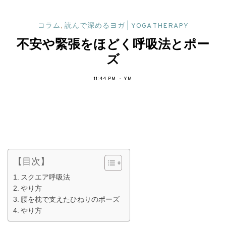
コラム
,
読んで深めるヨガ | YOGA THERAPY
不安や緊張をほどく呼吸法とポー
ズ
11:44 PM
YM
【目次】
スクエア呼吸法
やり方
腰を枕で支えたひねりのポーズ
やり方