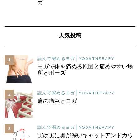
ガ
人気投稿
読んで深めるヨガ | YOGA THERAPY
1
ヨガで体を痛める原因と痛めやすい場
所とポーズ
読んで深めるヨガ | YOGA THERAPY
2
肩の痛みとヨガ
読んで深めるヨガ | YOGA THERAPY
3
実は実に奥が深いキャットアンドカウ