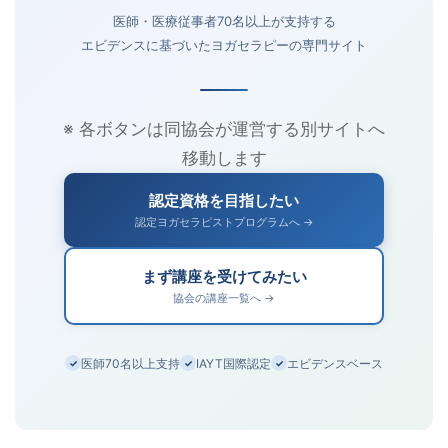
医師・医療従事者70名以上が支持する
エビデンスに基づいたヨガセラピーの専門サイト
※ 各ボタンは同協会が運営する別サイトへ
移動します
認定資格を目指したい
認定ヨガセラピストプログラムへ →
まず講座を受けてみたい
協会の講座一覧へ →
医師70名以上支持
IAYT国際認定
エビデンスベース
✓
✓
✓