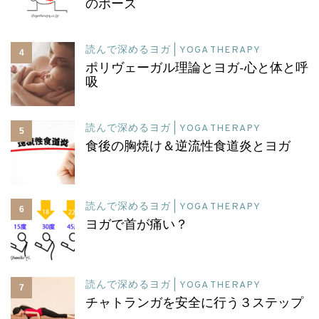
のポーズ
読んで深めるヨガ | YOGA THERAPY
4
ポリヴェーガル理論とヨガ-心と体と呼
吸
読んで深めるヨガ | YOGA THERAPY
5
食後の胸焼け＆逆流性食道炎とヨガ
読んで深めるヨガ | YOGA THERAPY
6
ヨガで首が痛い？
読んで深めるヨガ | YOGA THERAPY
7
チャトランガを安全に行う３ステップ