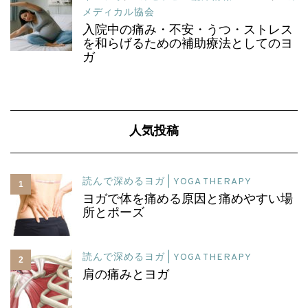
メディカル協会
入院中の痛み・不安・うつ・ストレス
を和らげるための補助療法としてのヨ
ガ
人気投稿
読んで深めるヨガ | YOGA THERAPY
1
ヨガで体を痛める原因と痛めやすい場
所とポーズ
読んで深めるヨガ | YOGA THERAPY
2
肩の痛みとヨガ