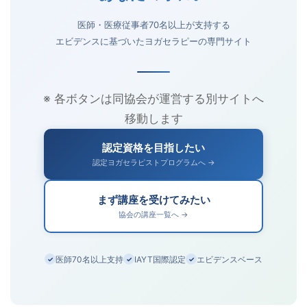
医師・医療従事者70名以上が支持する
エビデンスに基づいたヨガセラピーの専門サイト
※ 各ボタンは同協会が運営する別サイトへ
移動します
認定資格を目指したい
認定ヨガセラピストプログラムへ →
まず講座を受けてみたい
協会の講座一覧へ →
医師70名以上支持
IAYT国際認定
エビデンスベース
✓
✓
✓