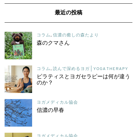
最近の投稿
コラム
,
信濃の癒しの森たより
森のクマさん
コラム
,
読んで深めるヨガ | YOGA THERAPY
ピラティスとヨガセラピーは何が違う
のか？
ヨガメディカル協会
信濃の早春
ヨガメディカル協会