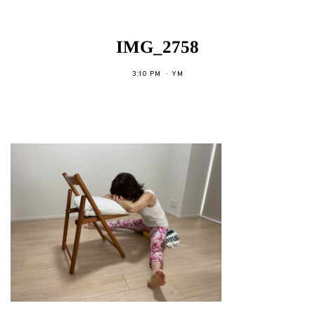
IMG_2758
3:10 PM
YM