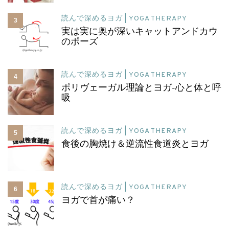
読んで深めるヨガ | YOGA THERAPY
3
実は実に奥が深いキャットアンドカウ
のポーズ
読んで深めるヨガ | YOGA THERAPY
4
ポリヴェーガル理論とヨガ-心と体と呼
吸
読んで深めるヨガ | YOGA THERAPY
5
食後の胸焼け＆逆流性食道炎とヨガ
読んで深めるヨガ | YOGA THERAPY
6
ヨガで首が痛い？