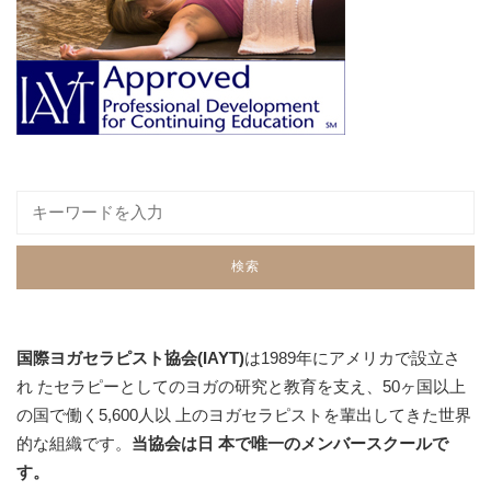
国際ヨガセラピスト協会(IAYT)
は1989年にアメリカで設立さ
れ たセラピーとしてのヨガの研究と教育を支え、50ヶ国以上
の国で働く5,600人以 上のヨガセラピストを輩出してきた世界
的な組織です。
当協会は日 本で唯一のメンバースクールで
す。