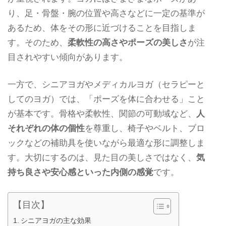
り、足・骨盤・腕の位置や高さなどに一定の基準が
あるため、体をその形に近づけることを目指しま
す。そのため、
柔軟性の高さやポーズの美しさ
が注
目されやすい傾向があります。
一方で、シニアヨガやメディカルヨガ（セラピーと
してのヨガ）では、「ポーズを体に合わせる」こと
が基本です。骨格や柔軟性、関節の可動域など、
人
それぞれの体の個性
を尊重し、椅子やベルト、ブロ
ックなどの補助具を使いながら最適な形に調整しま
す。大切にするのは、見た目の美しさではなく、
気
持ち良さや安心感といった内側の感覚
です。
【目次】
シニアヨガの主な効果