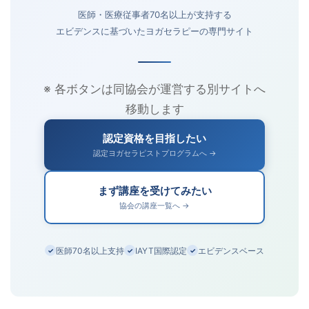
医師・医療従事者70名以上が支持する
エビデンスに基づいたヨガセラピーの専門サイト
※ 各ボタンは同協会が運営する別サイトへ
移動します
認定資格を目指したい
認定ヨガセラピストプログラムへ →
まず講座を受けてみたい
協会の講座一覧へ →
医師70名以上支持
IAYT国際認定
エビデンスベース
✓
✓
✓