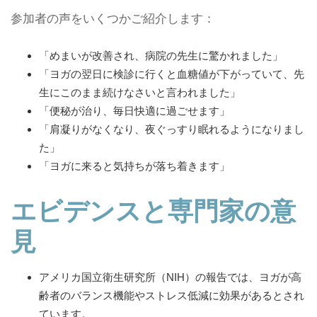
参加者の声をいくつかご紹介します：
「めまいが改善され、病院の先生に驚かれました」
「ヨガの翌日に検診に行くと血糖値が下がっていて、先
生にこのまま続けなさいと言われました」
「便秘が治り、毎日快適に過ごせます」
「肩凝りがなくなり、夜ぐっすり眠れるようになりまし
た」
「ヨガに来ると気持ちが落ち着きます」
エビデンスと専門家の意
見
アメリカ国立衛生研究所（NIH）の報告では、ヨガが高
齢者のバランス機能やストレス低減に効果があるとされ
ています。