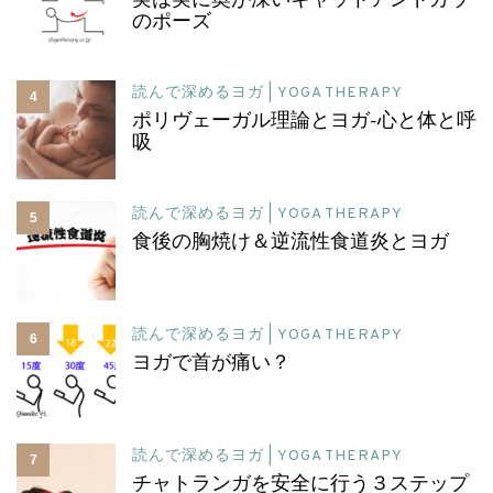
実は実に奥が深いキャットアンドカウ
のポーズ
読んで深めるヨガ | YOGA THERAPY
4
ポリヴェーガル理論とヨガ-心と体と呼
吸
読んで深めるヨガ | YOGA THERAPY
5
食後の胸焼け＆逆流性食道炎とヨガ
読んで深めるヨガ | YOGA THERAPY
6
ヨガで首が痛い？
読んで深めるヨガ | YOGA THERAPY
7
チャトランガを安全に行う３ステップ