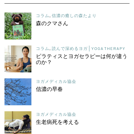
コラム
,
信濃の癒しの森たより
森のクマさん
コラム
,
読んで深めるヨガ | YOGA THERAPY
ピラティスとヨガセラピーは何が違う
のか？
ヨガメディカル協会
信濃の早春
ヨガメディカル協会
生老病死を考える