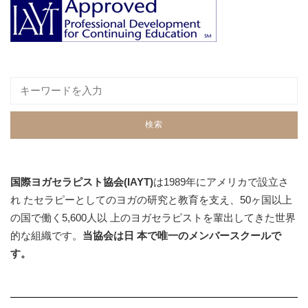
国際ヨガセラピスト協会(IAYT)
は1989年にアメリカで設立さ
れ たセラピーとしてのヨガの研究と教育を支え、50ヶ国以上
の国で働く5,600人以 上のヨガセラピストを輩出してきた世界
的な組織です。
当協会は日 本で唯一のメンバースクールで
す。