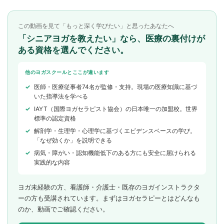
この動画を見て「もっと深く学びたい」と思ったあなたへ
「シニアヨガを教えたい」なら、医療の裏付けが
ある資格を選んでください。
他のヨガスクールとここが違います
医師・医療従事者74名が監修・支持。現場の医療知識に基づ
いた指導法を学べる
IAYT（国際ヨガセラピスト協会）の日本唯一の加盟校。世界
標準の認定資格
解剖学・生理学・心理学に基づくエビデンスベースの学び。
「なぜ効くか」を説明できる
病気・障がい・認知機能低下のある方にも安全に届けられる
実践的な内容
ヨガ未経験の方、看護師・介護士・既存のヨガインストラクタ
ーの方も受講されています。まずはヨガセラピーとはどんなも
のか、動画でご確認ください。