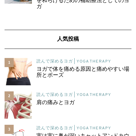
を和らげるための補助療法としてのヨ
ガ
人気投稿
読んで深めるヨガ | YOGA THERAPY
1
ヨガで体を痛める原因と痛めやすい場
所とポーズ
読んで深めるヨガ | YOGA THERAPY
2
肩の痛みとヨガ
読んで深めるヨガ | YOGA THERAPY
3