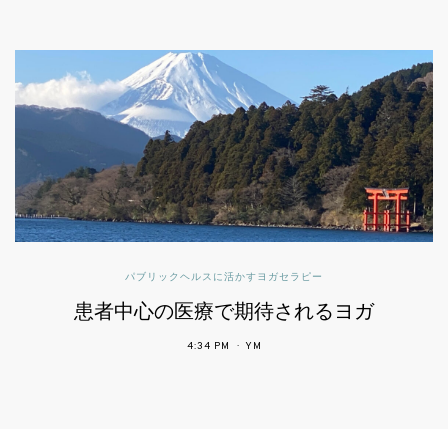
パブリックヘルスに活かすヨガセラピー
患者中心の医療で期待されるヨガ
4:34 PM
YM