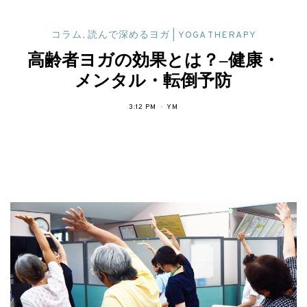
コラム
,
読んで深めるヨガ | YOGA THERAPY
高齢者ヨガの効果とは？–健康・
メンタル・転倒予防
3:12 PM
YM