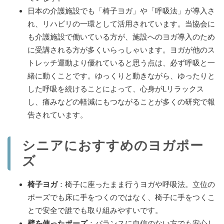
日本の介護施設でも「椅子ヨガ」や「呼吸法」が導入さ
れ、リハビリの一環として活用されています。当協会に
も介護施設で働いている方が、施設へのヨガ導入のため
に受講される方が多くいらっしゃいます。ヨガが他のス
トレッチ運動より優れていると思う点は、必ず呼吸と一
緒に動くことです。ゆっくりと動きながら、ゆったりと
した呼吸を続けることによって、心身がLリラックス
し、痛みなどの軽減にもつながることが多くの研究で報
告されています。
シニアにおすすめのヨガポー
ズ
椅子ヨガ
：椅子に座ったまま行うヨガや呼吸法。立位の
ポーズでも床に手をつくのではなく、椅子に手をつくこ
とで安全で誰でも取り組みやすいです。
壁を使ったポーズ
：バランスに自信のない方でも安心し