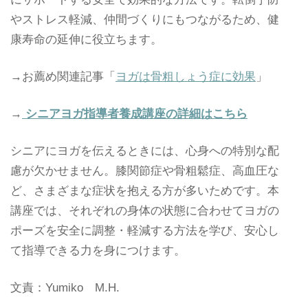
やストレス軽減、仲間づくりにもつながるため、健
康寿命の延伸に役立ちます。
→お薦め関連記事「
ヨガは骨粗しょう症に効果
」
→
シニアヨガ指導者養成講座の詳細はこちら
シニアにヨガを伝えるときには、心身への特別な配
慮が欠かせません。膝関節症や骨粗鬆症、高血圧な
ど、さまざまな症状を抱える方が多いためです。本
講座では、それぞれの身体の状態に合わせてヨガの
ポーズを安全に調整・軽減する方法を学び、安心し
て指導できる力を身につけます。
文責：Yumiko M.H.