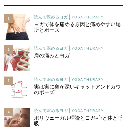
読んで深めるヨガ | YOGA THERAPY
1
ヨガで体を痛める原因と痛めやすい場
所とポーズ
読んで深めるヨガ | YOGA THERAPY
2
肩の痛みとヨガ
読んで深めるヨガ | YOGA THERAPY
3
実は実に奥が深いキャットアンドカウ
のポーズ
読んで深めるヨガ | YOGA THERAPY
4
ポリヴェーガル理論とヨガ-心と体と呼
吸