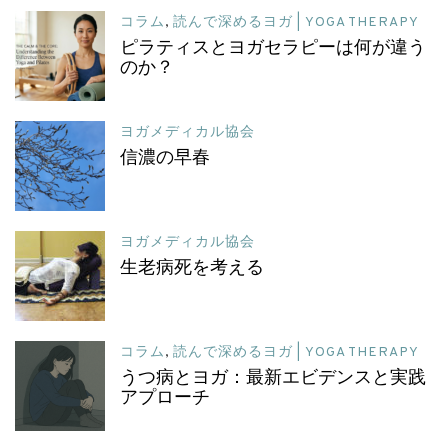
コラム
,
読んで深めるヨガ | YOGA THERAPY
ピラティスとヨガセラピーは何が違う
のか？
ヨガメディカル協会
信濃の早春
ヨガメディカル協会
生老病死を考える
コラム
,
読んで深めるヨガ | YOGA THERAPY
うつ病とヨガ：最新エビデンスと実践
アプローチ