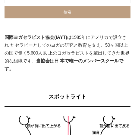
国際ヨガセラピスト協会(IAYT)
は1989年にアメリカで設立さ
れ たセラピーとしてのヨガの研究と教育を支え、50ヶ国以上
の国で働く5,600人以 上のヨガセラピストを輩出してきた世界
的な組織です。
当協会は日 本で唯一のメンバースクールで
す。
スポットライト