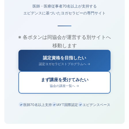
医師・医療従事者70名以上が支持する
エビデンスに基づいたヨガセラピーの専門サイト
※ 各ボタンは同協会が運営する別サイトへ
移動します
認定資格を目指したい
認定ヨガセラピストプログラムへ →
まず講座を受けてみたい
協会の講座一覧へ →
医師70名以上支持
IAYT国際認定
エビデンスベース
✓
✓
✓