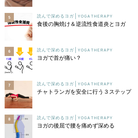
読んで深めるヨガ | YOGA THERAPY
5
食後の胸焼け＆逆流性食道炎とヨガ
読んで深めるヨガ | YOGA THERAPY
6
ヨガで首が痛い？
読んで深めるヨガ | YOGA THERAPY
7
チャトランガを安全に行う３ステップ
読んで深めるヨガ | YOGA THERAPY
8
ヨガの後屈で腰を痛めず深める