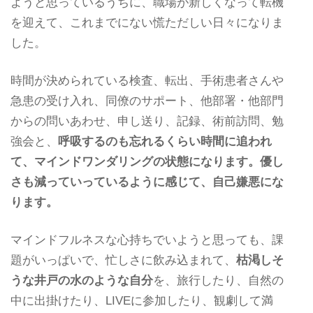
ようと思っているうちに、職場が新しくなって転機
を迎えて、これまでにない慌ただしい日々になりま
した。
時間が決められている検査、転出、手術患者さんや
急患の受け入れ、同僚のサポート、他部署・他部門
からの問いあわせ、申し送り、記録、術前訪問、勉
強会と、
呼吸するのも忘れるくらい時間に追われ
て、マインドワンダリングの状態になります。優し
さも減っていっているように感じて、自己嫌悪にな
ります。
マインドフルネスな心持ちでいようと思っても、課
題がいっぱいで、忙しさに飲み込まれて、
枯渇しそ
うな井戸の水のような自分
を、旅行したり、自然の
中に出掛けたり、LIVEに参加したり、観劇して満