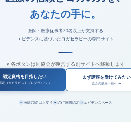
あなたの手に。
医師・医療従事者70名以上が支持する
エビデンスに基づいたヨガセラピーの専門サイト
※ 各ボタンは同協会が運営する別サイトへ移動します
認定資格を目指したい
まず講座を受けてみたい
認定ヨガセラピストプログラムへ →
協会の講座一覧へ →
医師70名以上支持
IAYT国際認定
エビデンスベース
✓
✓
✓