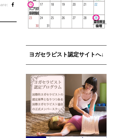
are:
ヨガセラピスト認定サイトへ↓