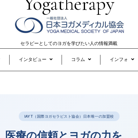
Yogatherapy
セラピーとしてのヨガを学びたい人の情報満載
インタビュー
コラム
インフォ
IAYT（国際ヨガセラピスト協会）日本唯一の加盟校
医療の信頼とヨガの力を、