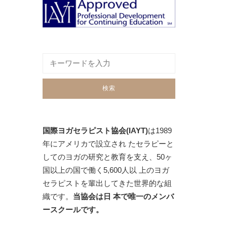
国際ヨガセラピスト協会(IAYT)
は1989
年にアメリカで設立され たセラピーと
してのヨガの研究と教育を支え、50ヶ
国以上の国で働く5,600人以 上のヨガ
セラピストを輩出してきた世界的な組
織です。
当協会は日 本で唯一のメンバ
ースクールです。