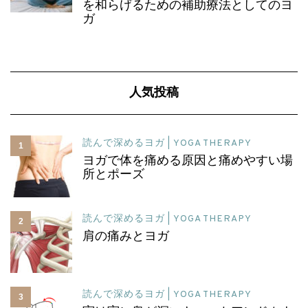
を和らげるための補助療法としてのヨ
ガ
人気投稿
読んで深めるヨガ | YOGA THERAPY
1
ヨガで体を痛める原因と痛めやすい場
所とポーズ
読んで深めるヨガ | YOGA THERAPY
2
肩の痛みとヨガ
読んで深めるヨガ | YOGA THERAPY
3