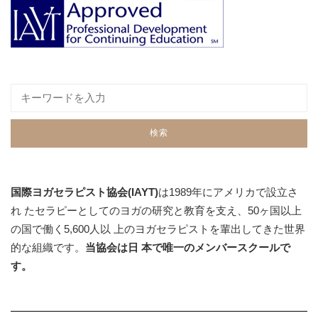
国際ヨガセラピスト協会(IAYT)
は1989年にアメリカで設立さ
れ たセラピーとしてのヨガの研究と教育を支え、50ヶ国以上
の国で働く5,600人以 上のヨガセラピストを輩出してきた世界
的な組織です。
当協会は日 本で唯一のメンバースクールで
す。