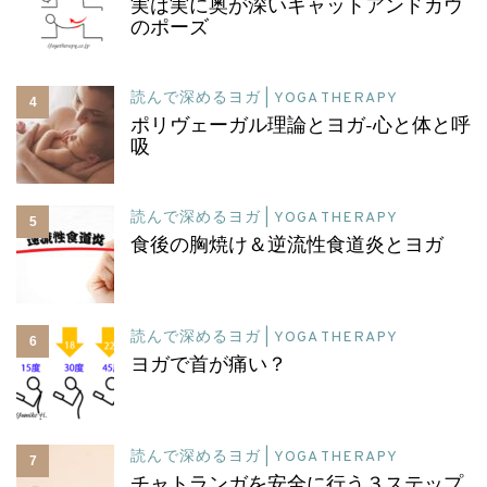
実は実に奥が深いキャットアンドカウ
のポーズ
読んで深めるヨガ | YOGA THERAPY
4
ポリヴェーガル理論とヨガ-心と体と呼
吸
読んで深めるヨガ | YOGA THERAPY
5
食後の胸焼け＆逆流性食道炎とヨガ
読んで深めるヨガ | YOGA THERAPY
6
ヨガで首が痛い？
読んで深めるヨガ | YOGA THERAPY
7
チャトランガを安全に行う３ステップ