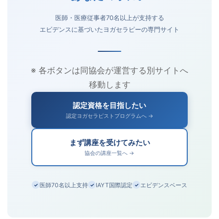
医師・医療従事者70名以上が支持する
エビデンスに基づいたヨガセラピーの専門サイト
※ 各ボタンは同協会が運営する別サイトへ
移動します
認定資格を目指したい
認定ヨガセラピストプログラムへ →
まず講座を受けてみたい
協会の講座一覧へ →
医師70名以上支持
IAYT国際認定
エビデンスベース
✓
✓
✓