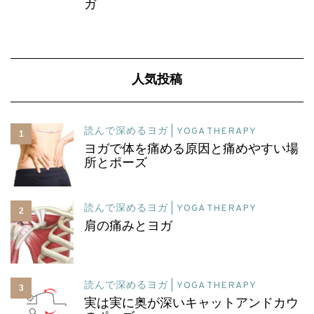
ガ
人気投稿
読んで深めるヨガ | YOGA THERAPY
1
ヨガで体を痛める原因と痛めやすい場
所とポーズ
読んで深めるヨガ | YOGA THERAPY
2
肩の痛みとヨガ
読んで深めるヨガ | YOGA THERAPY
3
実は実に奥が深いキャットアンドカウ