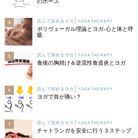
のポーズ
読んで深めるヨガ | YOGA THERAPY
4
ポリヴェーガル理論とヨガ-心と体と呼
吸
読んで深めるヨガ | YOGA THERAPY
5
食後の胸焼け＆逆流性食道炎とヨガ
読んで深めるヨガ | YOGA THERAPY
6
ヨガで首が痛い？
読んで深めるヨガ | YOGA THERAPY
7
チャトランガを安全に行う３ステップ