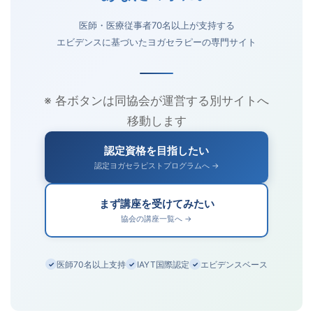
医師・医療従事者70名以上が支持する
エビデンスに基づいたヨガセラピーの専門サイト
※ 各ボタンは同協会が運営する別サイトへ
移動します
認定資格を目指したい
認定ヨガセラピストプログラムへ →
まず講座を受けてみたい
協会の講座一覧へ →
医師70名以上支持
IAYT国際認定
エビデンスベース
✓
✓
✓