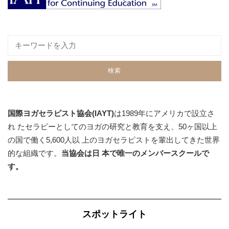
国際ヨガセラピスト協会(IAYT)
は1989年にアメリカで設立さ
れ たセラピーとしてのヨガの研究と教育を支え、50ヶ国以上
の国で働く5,600人以 上のヨガセラピストを輩出してきた世界
的な組織です。
当協会は日 本で唯一のメンバースクールで
す。
スポットライト