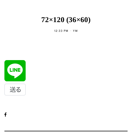
72×120 (36×60)
12:33 PM
YM