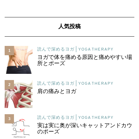
人気投稿
読んで深めるヨガ | YOGA THERAPY
1
ヨガで体を痛める原因と痛めやすい場
所とポーズ
読んで深めるヨガ | YOGA THERAPY
2
肩の痛みとヨガ
読んで深めるヨガ | YOGA THERAPY
3
実は実に奥が深いキャットアンドカウ
のポーズ