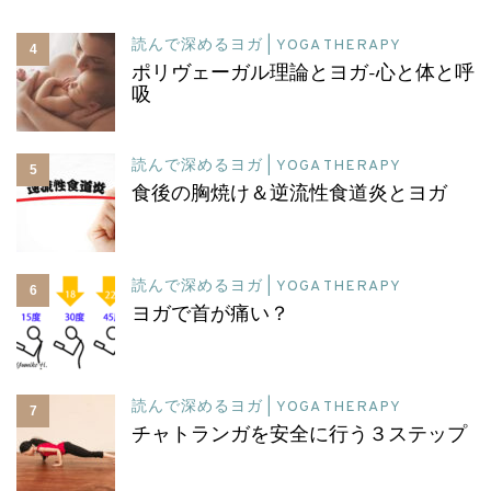
読んで深めるヨガ | YOGA THERAPY
4
ポリヴェーガル理論とヨガ-心と体と呼
吸
読んで深めるヨガ | YOGA THERAPY
5
食後の胸焼け＆逆流性食道炎とヨガ
読んで深めるヨガ | YOGA THERAPY
6
ヨガで首が痛い？
読んで深めるヨガ | YOGA THERAPY
7
チャトランガを安全に行う３ステップ