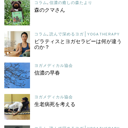
コラム
,
信濃の癒しの森たより
森のクマさん
コラム
,
読んで深めるヨガ | YOGA THERAPY
ピラティスとヨガセラピーは何が違う
のか？
ヨガメディカル協会
信濃の早春
ヨガメディカル協会
生老病死を考える