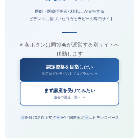
医師・医療従事者70名以上が支持する
エビデンスに基づいたヨガセラピーの専門サイト
※ 各ボタンは同協会が運営する別サイトへ
移動します
認定資格を目指したい
認定ヨガセラピストプログラムへ →
まず講座を受けてみたい
協会の講座一覧へ →
医師70名以上支持
IAYT国際認定
エビデンスベース
✓
✓
✓